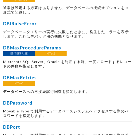
通常は設定する必要はありません。データベースの接続オプションを =
形式で記述し...
DBIRaiseError
データベースクエリーの実行に失敗したときに、発生したエラーを表示
します。これはデバッグ用の機能となります。
DBMaxProcedureParams
ENTERPRISE
MT6.2
Microsoft SQL Server、Oracle を利用する時、一度にロードするレコー
ドの件数を指定します。
DBMaxRetries
MT6.0
データベースへの再接続試行回数を指定します。
DBPassword
Movable Type で利用するデータベースシステムへアクセスする際のパ
スワードを指定します。
DBPort