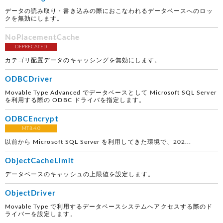
データの読み取り・書き込みの際におこなわれるデータベースへのロッ
クを無効にします。
NoPlacementCache
DEPRECATED
カテゴリ配置データのキャッシングを無効にします。
ODBCDriver
Movable Type Advanced でデータベースとして Microsoft SQL Server
を利用する際の ODBC ドライバを指定します。
ODBCEncrypt
MT8.4.0
以前から Microsoft SQL Server を利用してきた環境で、202...
ObjectCacheLimit
データベースのキャッシュの上限値を設定します。
ObjectDriver
Movable Type で利用するデータベースシステムへアクセスする際のド
ライバーを設定します。