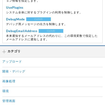
ョン情報を指定します。
UsePlugins
システム全体に対するプラグインの利用を制御します。
DebugMode
CLOUD
デバッグ用メッセージの出力を制御します。
DebugEmailAddress
CLOUD
本来通知するメールアドレスの代わりに、この環境変数で指定した
メールアドレスに通知します。
カテゴリ
アップロード
開発・デバッグ
画像処理
環境
管理画面