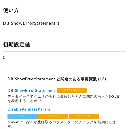
使い方
DBIShowErrorStatement 1
初期設定値
0
DBIShowErrorStatement と関連のある環境変数 (13)
DBIShowErrorStatement
MT7 R.5401
データベースでクエリの実行に失敗したときに問題のあったSQL文
を表示することがで...
DisableValidateParam
CLOUD
MT6.8.1
MT7 R.5001
Movable Type が受け取るパラメーターのチェックを無効にしま
す。