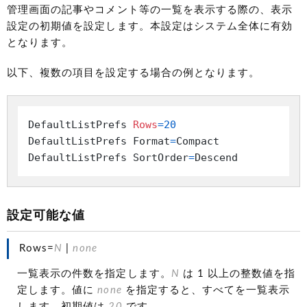
管理画面の記事やコメント等の一覧を表示する際の、表示
設定の初期値を設定します。本設定はシステム全体に有効
となります。
以下、複数の項目を設定する場合の例となります。
DefaultListPrefs 
Rows
=
20
DefaultListPrefs Format
=
Compact

DefaultListPrefs SortOrder
=
Descend
設定可能な値
Rows=
N
|
none
一覧表示の件数を指定します。
N
は 1 以上の整数値を指
定します。値に
none
を指定すると、すべてを一覧表示
します。初期値は
20
です。