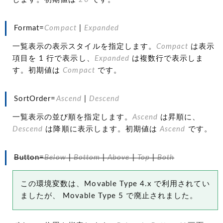
Format=
Compact
|
Expanded
一覧表示の表示スタイルを指定します。
Compact
は表示
項目を 1 行で表示し、
Expanded
は複数行で表示しま
す。初期値は
Compact
です。
SortOrder=
Ascend
|
Descend
一覧表示の並び順を指定します。
Ascend
は昇順に、
Descend
は降順に表示します。初期値は
Ascend
です。
Button=
Below
|
Bottom
|
Above
|
Top
|
Both
この環境変数は、Movable Type 4.x で利用されてい
ましたが、 Movable Type 5 で廃止されました。