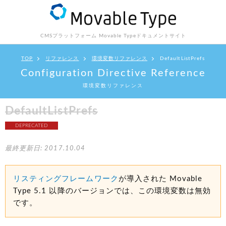
CMSプラットフォーム Movable Type
ドキュメントサイト
TOP
リファレンス
環境変数リファレンス
DefaultListPrefs
Configuration Directive Reference
環境変数リファレンス
DefaultListPrefs
DEPRECATED
最終更新日: 2017.10.04
リスティングフレームワーク
が導入された Movable
Type 5.1 以降のバージョンでは、この環境変数は無効
です。