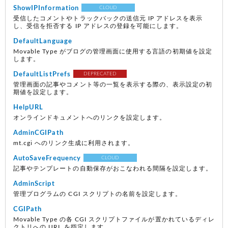
ShowIPInformation
CLOUD
受信したコメントやトラックバックの送信元 IP アドレスを表示
し、受信を拒否する IP アドレスの登録を可能にします。
DefaultLanguage
Movable Type がブログの管理画面に使用する言語の初期値を設定
します。
DefaultListPrefs
DEPRECATED
管理画面の記事やコメント等の一覧を表示する際の、表示設定の初
期値を設定します。
HelpURL
オンラインドキュメントへのリンクを設定します。
AdminCGIPath
mt.cgi へのリンク生成に利用されます。
AutoSaveFrequency
CLOUD
記事やテンプレートの自動保存がおこなわれる間隔を設定します。
AdminScript
管理プログラムの CGI スクリプトの名前を設定します。
CGIPath
Movable Type の各 CGI スクリプトファイルが置かれているディレ
クトリへの URL を指定します。