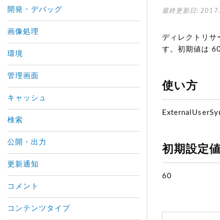
開発・デバッグ
最終更新日: 2017.
画像処理
ディレクトリサ
す。初期値は 6
環境
管理画面
使い方
キャッシュ
ExternalUserS
検索
公開・出力
初期設定
更新通知
60
コメント
コンテンツタイプ