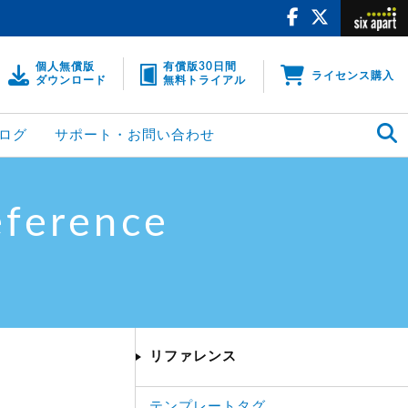
個人無償版
有償版30日間
ライセンス購入
ダウンロード
無料トライアル
ログ
サポート・お問い合わせ
eference
リファレンス
テンプレートタグ