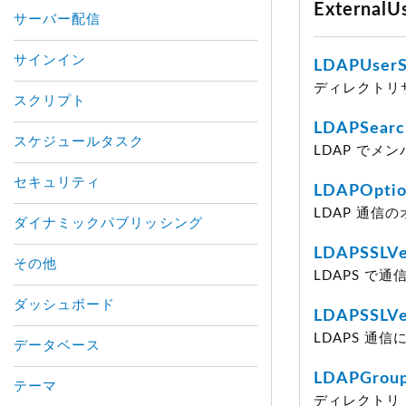
Externa
サーバー配信
サインイン
LDAPUserS
ディレクトリサ
スクリプト
LDAPSearc
スケジュールタスク
LDAP でメ
セキュリティ
LDAPOptio
LDAP 通信
ダイナミックパブリッシング
LDAPSSLVe
その他
LDAPS で
ダッシュボード
LDAPSSLVe
LDAPS 通
データベース
LDAPGroup
テーマ
ディレクトリ・