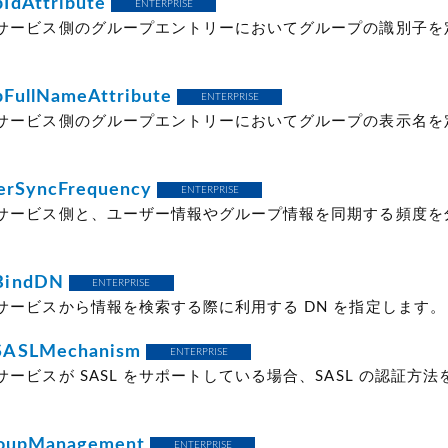
IdAttribute
ENTERPRISE
サービス側のグループエントリーにおいてグループの識別子を
。
FullNameAttribute
ENTERPRISE
サービス側のグループエントリーにおいてグループの表示名を
。
erSyncFrequency
ENTERPRISE
サービス側と、ユーザー情報やグループ情報を同期する頻度を
BindDN
ENTERPRISE
サービスから情報を検索する際に利用する DN を指定します。
SASLMechanism
ENTERPRISE
ービスが SASL をサポートしている場合、SASL の認証方
roupManagement
ENTERPRISE