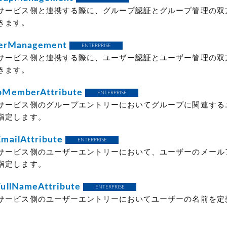
サービス側と連携する際に、グループ認証とグループ管理の双
きます。
serManagement
ENTERPRISE
サービス側と連携する際に、ユーザー認証とユーザー管理の双
きます。
MemberAttribute
ENTERPRISE
サービス側のグループエントリーにおいてグループに関連する
指定します。
mailAttribute
ENTERPRISE
サービス側のユーザーエントリーにおいて、ユーザーのメール
指定します。
ullNameAttribute
ENTERPRISE
サービス側のユーザーエントリーにおいてユーザーの名前を定