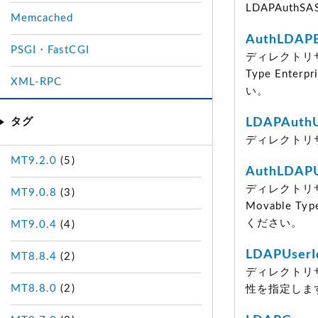
LDAPAuth
Memcached
AuthLDAP
PSGI・FastCGI
ディレクトリサ
Type Enter
XML-RPC
い。
タグ
LDAPAuth
ディレクトリ
MT9.2.0
(5)
AuthLDAP
ディレクトリ
MT9.0.8
(3)
Movable Ty
ください。
MT9.0.4
(4)
LDAPUserI
MT8.8.4
(2)
ディレクトリ
MT8.8.0
(2)
性を指定しま