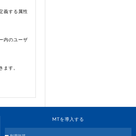
定義する属性
ー内のユーザ
きます。
MTを導入する