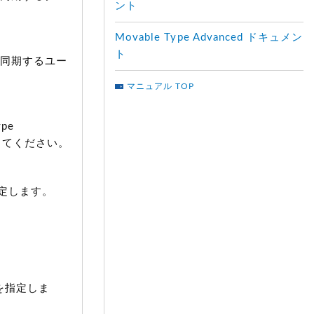
ント
Movable Type Advanced ドキュメン
ト
き、同期するユー
マニュアル TOP
pe
を使用してください。
定します。
法を指定しま