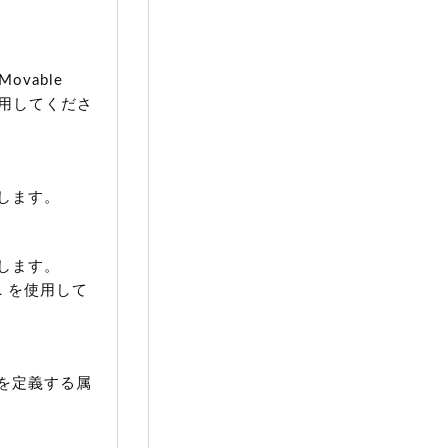
vable
N を使用してくださ
します。
します。
hURL を使用して
を定義する属