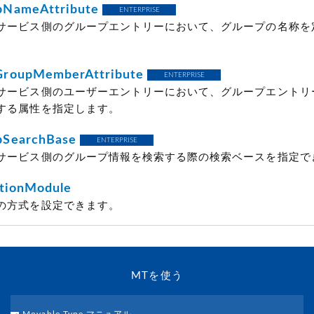
NameAttribute
ENTERPRISE
サービス側のグループエントリーにおいて、グループの名称を
。
roupMemberAttribute
ENTERPRISE
サービス側のユーザーエントリーにおいて、グループエントリ
する属性を指定します。
SearchBase
ENTERPRISE
サービス側のグループ情報を検索する際の検索ベースを指定で
tionModule
の方式を設定できます。
MTを使う