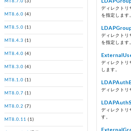
LDAPGroup
MT8.7.0
(3)
ディレクトリ
MT8.6.0
(4)
を指定します
MT8.5.0
(1)
LDAPGroup
ディレクトリ
MT8.4.3
(1)
を指定します
MT8.4.0
(4)
ExternalUs
ディレクトリ
MT8.3.0
(4)
します。
MT8.1.0
(1)
LDAPAuth
ディレクトリ
MT8.0.7
(1)
LDAPAuth
MT8.0.2
(7)
ディレクトリサ
す。
MT8.0.11
(1)
ExternalG