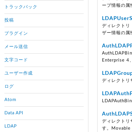
ープ情報の属
トラックバック
LDAPUserS
投稿
ディレクトリ・
ザー情報の属
プラグイン
AuthLDAPP
メール送信
AuthLDAP
文字コード
Enterprise
LDAPGroup
ユーザー作成
ディレクトリ
ログ
LDAPAuthP
Atom
LDAPAuth
Data API
AuthLDAP
ディレクトリサ
LDAP
す。Movable T