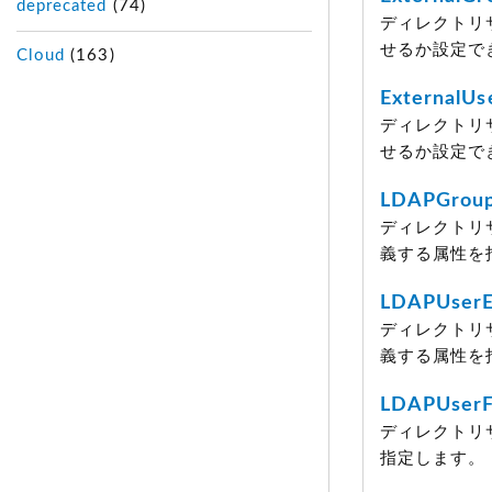
deprecated
(74)
ディレクトリ
せるか設定で
Cloud
(163)
ExternalU
ディレクトリ
せるか設定で
LDAPGroup
ディレクトリ
義する属性を
LDAPUserE
ディレクトリ
義する属性を
LDAPUserF
ディレクトリ
指定します。