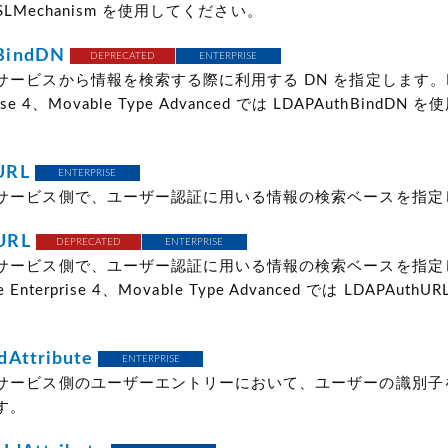
SASLMechanism を使用してください。
BindDN
DEPRECATED
ENTERPRISE
ービスから情報を検索する際に利用する DN を指定します。Mo
prise 4、Movable Type Advanced では LDAPAuthBindD
URL
ENTERPRISE
サービス側で、ユーザー認証に用いる情報の検索ベースを指定
URL
DEPRECATED
ENTERPRISE
サービス側で、ユーザー認証に用いる情報の検索ベースを指定
pe Enterprise 4、Movable Type Advanced では LDAPAut
dAttribute
ENTERPRISE
サービス側のユーザーエントリーにおいて、ユーザーの識別子
す。