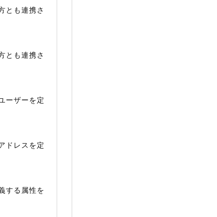
方とも連携さ
方とも連携さ
ユーザーを定
アドレスを定
義する属性を