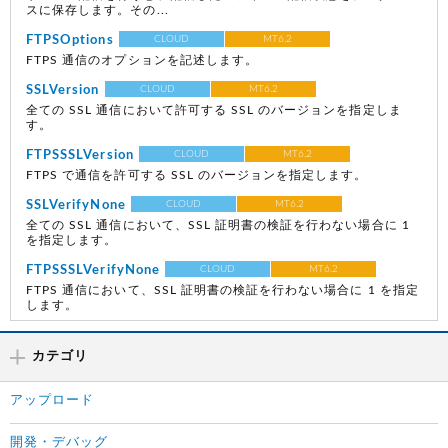
スに保存します。その...
FTPSOptions
CLOUD
MT6.2
FTPS 通信のオプションを記述します。
SSLVersion
CLOUD
MT6.2
全ての SSL 通信において許可する SSL のバージョンを指定しま
す。
FTPSSSLVersion
CLOUD
MT6.2
FTPS で通信を許可する SSL のバージョンを指定します。
SSLVerifyNone
CLOUD
MT6.2
全ての SSL 通信において、SSL 証明書の検証を行わない場合に 1
を指定します。
FTPSSSLVerifyNone
CLOUD
MT6.2
FTPS 通信において、SSL 証明書の検証を行わない場合に 1 を指定
します。
カテゴリ
アップロード
開発・デバッグ