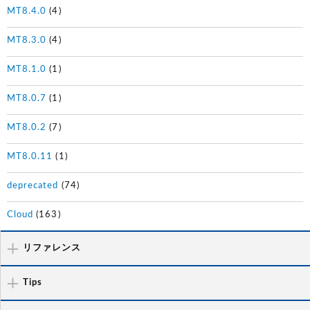
MT8.4.0
(4)
MT8.3.0
(4)
MT8.1.0
(1)
MT8.0.7
(1)
MT8.0.2
(7)
MT8.0.11
(1)
deprecated
(74)
Cloud
(163)
リファレンス
Tips