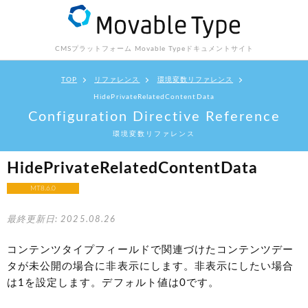
CMSプラットフォーム Movable Type
ドキュメントサイト
TOP
リファレンス
環境変数リファレンス
HidePrivateRelatedContentData
Configuration Directive Reference
環境変数リファレンス
HidePrivateRelatedContentData
MT8.6.0
最終更新日: 2025.08.26
コンテンツタイプフィールドで関連づけたコンテンツデー
タが未公開の場合に非表示にします。非表示にしたい場合
は1を設定します。デフォルト値は0です。