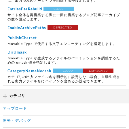
に、出力済みのアーカイブを削除するか設定します。
EntriesPerRebuild
CLOUD
サイト全体を再構築する際に一回に構築するブログ記事アーカイブ
の数を設定します。
EnableArchivePaths
DEPRECATED
PublishCharset
Movable Type で使用する文字エンコーディングを指定します。
DirUmask
Movable Type が生成するファイルのパーミッションを調整するた
めの umask 値を指定します。
CategoryNameNodash
CLOUD
DEPRECATED
カテゴリの出力ファイル名を明示的に設定しない場合、自動生成さ
れる出力ファイル名にハイフンを含めるか設定できます。
カテゴリ
アップロード
開発・デバッグ