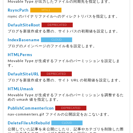
Movable Type が出力したファイルの同期先を指定します。
RsyncPath
MT4.1
rsync のバイナリファイルへのディレクトリパスを指定します。
DefaultSiteRoot
DEPRECATED
ブログを新規作成する際の、サイトパスの初期値を設定します。
IndexBasename
CLOUD
ブログのメインページのファイル名を設定します。
HTMLPerms
Movable Type が生成するファイルのパーミッションを設定しま
す。
DefaultSiteURL
DEPRECATED
ブログを新規作成する際の、サイト URL の初期値を設定します。
HTMLUmask
Movable Type が生成するファイルのパーミッションを調整するた
めの umask 値を指定します。
PublishCommenterIcon
DEPRECATED
nav-commenters.gif ファイルの公開設定をおこないます。
DeleteFilesAtRebuild
CLOUD
公開していた記事を未公開にしたり、記事やカテゴリを削除した際