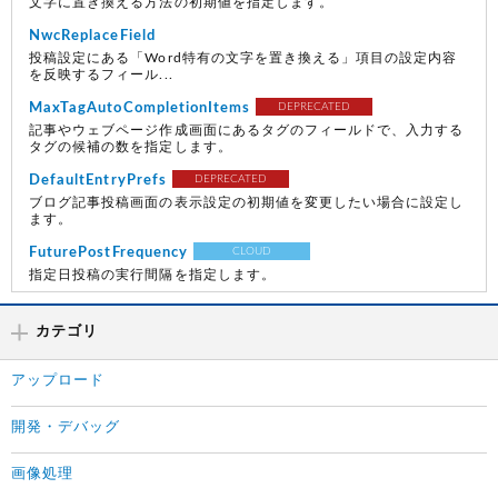
文字に置き換える方法の初期値を指定します。
NwcReplaceField
投稿設定にある「Word特有の文字を置き換える」項目の設定内容
を反映するフィール...
MaxTagAutoCompletionItems
DEPRECATED
記事やウェブページ作成画面にあるタグのフィールドで、入力する
タグの候補の数を指定します。
DefaultEntryPrefs
DEPRECATED
ブログ記事投稿画面の表示設定の初期値を変更したい場合に設定し
ます。
FuturePostFrequency
CLOUD
指定日投稿の実行間隔を指定します。
カテゴリ
アップロード
開発・デバッグ
画像処理