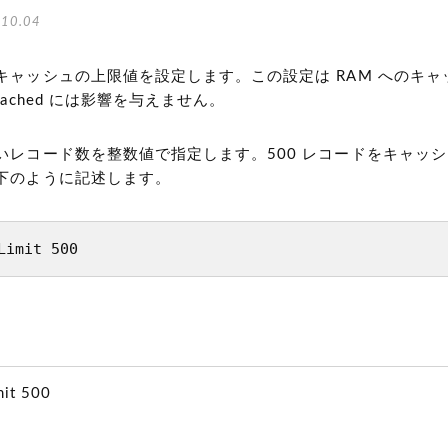
10.04
キャッシュの上限値を設定します。この設定は RAM へのキャ
cached には影響を与えません。
いレコード数を整数値で指定します。500 レコードをキャッ
下のように記述します。
Limit 500
mit 500