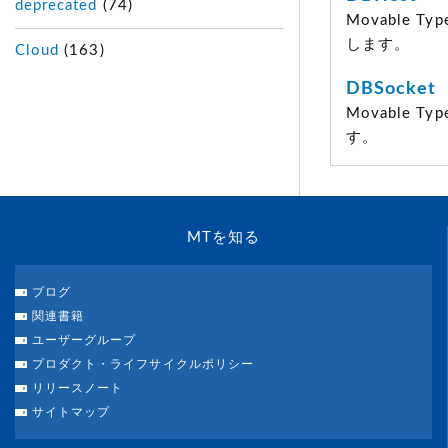
deprecated
(74)
Movable
します。
Cloud
(163)
DBSocket
Movable
す。
MTを知る
ブログ
関連書籍
ユーザーグループ
プロダクト・ライフサイクルポリシー
リリースノート
サイトマップ