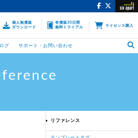
個人無償版
有償版30日間
ライセンス購入
ダウンロード
無料トライアル
ログ
サポート・お問い合わせ
eference
リファレンス
テンプレートタグ