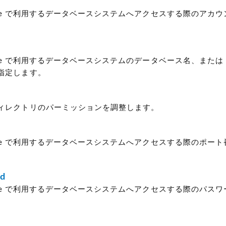
 Type で利用するデータベースシステムへアクセスする際のアカ
 Type で利用するデータベースシステムのデータベース名、または SQ
指定します。
ィレクトリのパーミッションを調整します。
 Type で利用するデータベースシステムへアクセスする際のポー
rd
 Type で利用するデータベースシステムへアクセスする際のパス