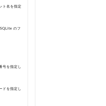
ウント名を指定
Lite のフ
ト番号を指定し
ワードを指定し