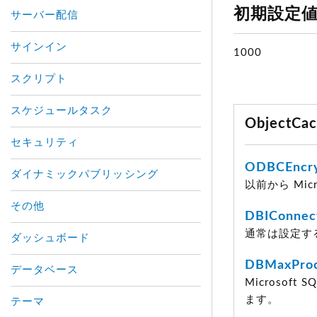
初期設定
サーバー配信
サインイン
1000
スクリプト
スケジュールタスク
ObjectC
セキュリティ
ODBCEncr
ダイナミックパブリッシング
以前から Micr
その他
DBIConnec
通常は設定す
ダッシュボード
DBMaxProc
データベース
Microsof
ます。
テーマ