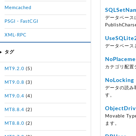
Memcached
SQLSetNa
データベース
PSGI・FastCGI
PublishC
XML-RPC
UseSQLite
データベースとし
タグ
NoPlaceme
カテゴリ配置
MT9.2.0
(5)
NoLocking
MT9.0.8
(3)
データの読み
す。
MT9.0.4
(4)
ObjectDriv
MT8.8.4
(2)
Movable
MT8.8.0
(2)
ます。