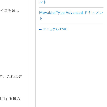
ント
ズを超...
Movable Type Advanced ドキュメン
ト
マニュアル TOP
す。これはデ
r を利用する際の