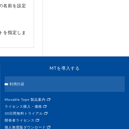
トの名前を設定
ットを指定しま
MTを導入する
利用許諾
Movable Type 製品案内
ライセンス購入・価格
30日間無料トライアル
開発者ライセンス
個人無償版ダウンロード