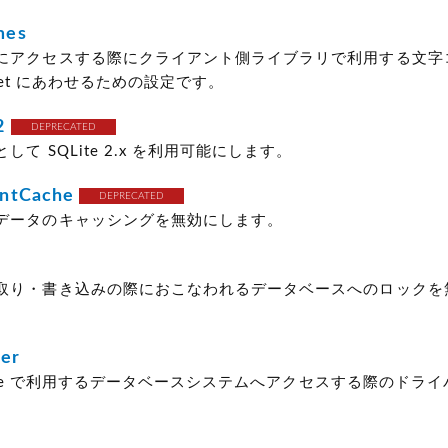
mes
にアクセスする際にクライアント側ライブラリで利用する文字
harset にあわせるための設定です。
2
DEPRECATED
て SQLite 2.x を利用可能にします。
ntCache
DEPRECATED
データのキャッシングを無効にします。
取り・書き込みの際におこなわれるデータベースへのロックを
er
 Type で利用するデータベースシステムへアクセスする際のドラ