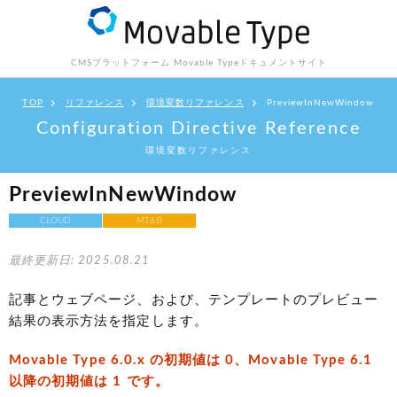
CMSプラットフォーム Movable Type
ドキュメントサイト
TOP
リファレンス
環境変数リファレンス
PreviewInNewWindow
Configuration Directive Reference
環境変数リファレンス
PreviewInNewWindow
CLOUD
MT6.0
最終更新日: 2025.08.21
記事とウェブページ、および、テンプレートのプレビュー
結果の表示方法を指定します。
Movable Type 6.0.x の初期値は 0、Movable Type 6.1
以降の初期値は 1 です。