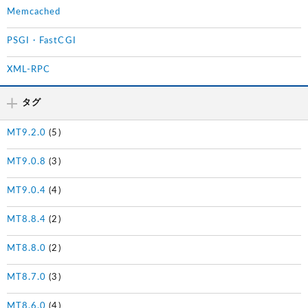
Memcached
PSGI・FastCGI
XML-RPC
タグ
MT9.2.0
(5)
MT9.0.8
(3)
MT9.0.4
(4)
MT8.8.4
(2)
MT8.8.0
(2)
MT8.7.0
(3)
MT8.6.0
(4)