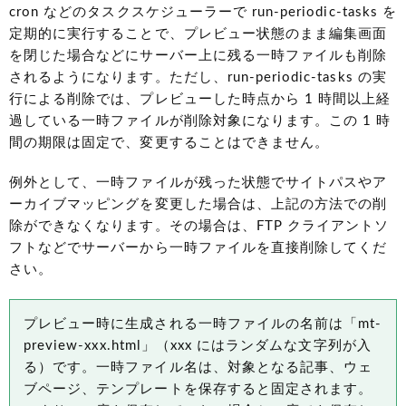
cron などのタスクスケジューラーで run-periodic-tasks を
定期的に実行することで、プレビュー状態のまま編集画面
を閉じた場合などにサーバー上に残る一時ファイルも削除
されるようになります。ただし、run-periodic-tasks の実
行による削除では、プレビューした時点から 1 時間以上経
過している一時ファイルが削除対象になります。この 1 時
間の期限は固定で、変更することはできません。
例外として、一時ファイルが残った状態でサイトパスやア
ーカイブマッピングを変更した場合は、上記の方法での削
除ができなくなります。その場合は、FTP クライアントソ
フトなどでサーバーから一時ファイルを直接削除してくだ
さい。
プレビュー時に生成される一時ファイルの名前は「mt-
preview-xxx.html」（xxx にはランダムな文字列が入
る）です。一時ファイル名は、対象となる記事、ウェ
ブページ、テンプレートを保存すると固定されます。