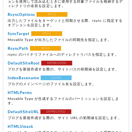
ョンを使用して読み込むときに使用する対象ファイルを格納するデ
ィレクトリの名前を設定します。
RsyncOptions
MT4.1
出力したファイルをターゲットと同期させる際、rsync に指定する
オプションを設定します。
SyncTarget
MT4.1
Movable Type が出力したファイルの同期先を指定します。
RsyncPath
MT4.1
rsync のバイナリファイルへのディレクトリパスを指定します。
DefaultSiteRoot
DEPRECATED
ブログを新規作成する際の、サイトパスの初期値を設定します。
IndexBasename
CLOUD
ブログのメインページのファイル名を設定します。
HTMLPerms
Movable Type が生成するファイルのパーミッションを設定しま
す。
DefaultSiteURL
DEPRECATED
ブログを新規作成する際の、サイト URL の初期値を設定します。
HTMLUmask