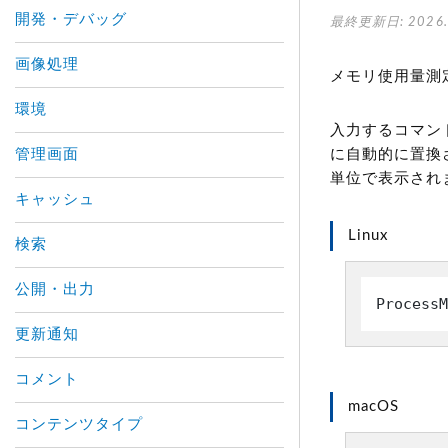
開発・デバッグ
最終更新日: 2026.
画像処理
メモリ使用量測
環境
入力するコマンド
管理画面
に自動的に置換
単位で表示され
キャッシュ
Linux
検索
公開・出力
ProcessM
更新通知
コメント
macOS
コンテンツタイプ