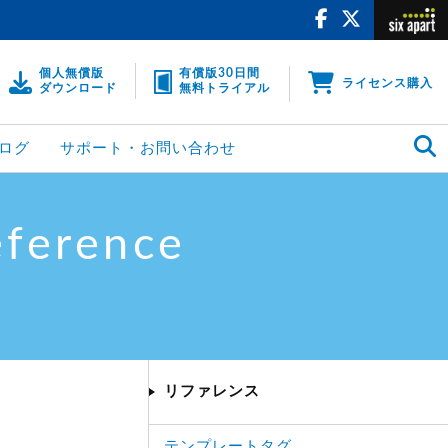
個人無償版
有償版30日間
ライセンス購入
ダウンロード
無料トライアル
ログ
サポート・お問い合わせ
eference
リファレンス
テンプレートタグ