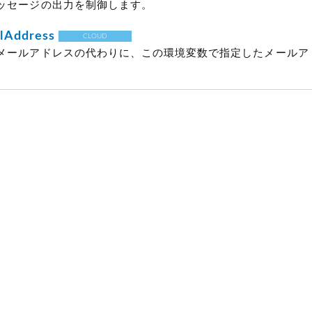
ッセージの出力を制御します。
lAddress
CLOUD
メールアドレスの代わりに、この環境変数で指定したメールア