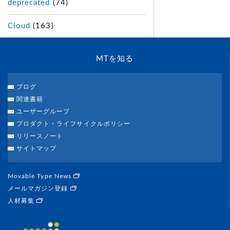
deprecated
(74)
Cloud
(163)
MTを知る
ブログ
関連書籍
ユーザーグループ
プロダクト・ライフサイクルポリシー
リリースノート
サイトマップ
Movable Type News
メールマガジン登録
人材募集