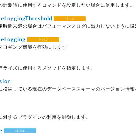
の計測時に使用するコマンドを設定したい場合に使用します。
eLoggingThreshold
MT4.2
定時間未満の場合はパフォーマンスログに出力しないように設
ceLogging
MT4.2
スロギング機能を有効にします。
アライズに使用するメソッドを指定します。
sion
に格納している現在のデータベーススキーマのバージョン情報
に対するプラグインの利用を制御します。
e
CLOUD