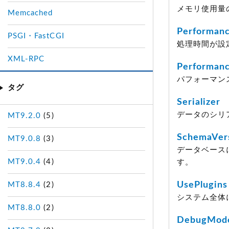
メモリ使用量
Memcached
Performanc
PSGI・FastCGI
処理時間が設
XML-RPC
Performan
パフォーマン
タグ
Serializer
データのシリ
MT9.2.0
(5)
SchemaVer
MT9.0.8
(3)
データベース
MT9.0.4
(4)
す。
UsePlugins
MT8.8.4
(2)
システム全体
MT8.8.0
(2)
DebugMod