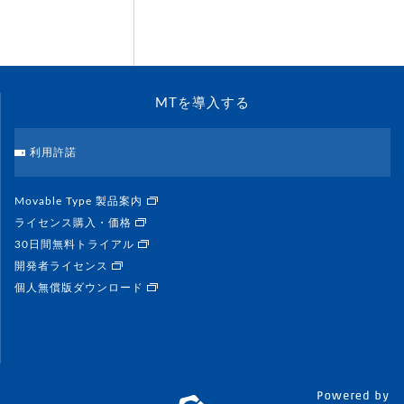
MTを導入する
利用許諾
Movable Type 製品案内
ライセンス購入・価格
30日間無料トライアル
開発者ライセンス
個人無償版ダウンロード