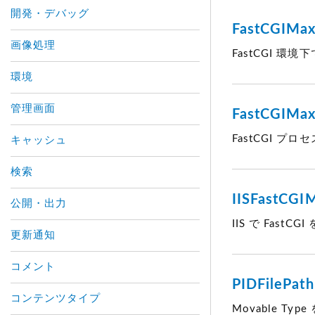
開発・デバッグ
FastCGIMax
画像処理
FastCGI 
環境
管理画面
FastCGIMa
FastCGI 
キャッシュ
検索
IISFastCGIM
公開・出力
IIS で Fas
更新通知
コメント
PIDFilePath
コンテンツタイプ
Movable Ty