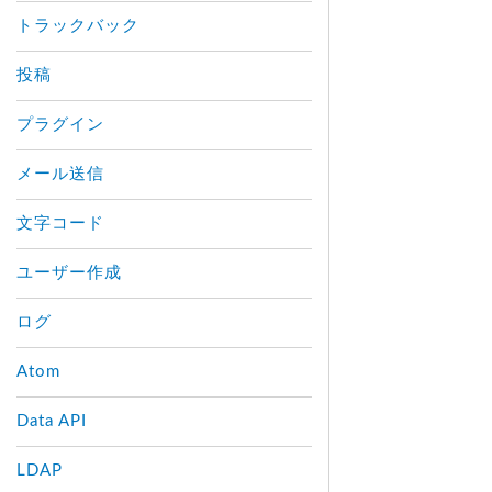
トラックバック
投稿
プラグイン
メール送信
文字コード
ユーザー作成
ログ
Atom
Data API
LDAP