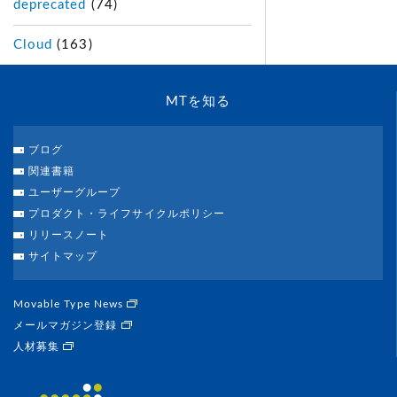
deprecated
(74)
Cloud
(163)
MTを知る
ブログ
関連書籍
ユーザーグループ
プロダクト・ライフサイクルポリシー
リリースノート
サイトマップ
Movable Type News
メールマガジン登録
人材募集