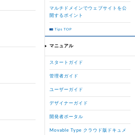
マルチドメインでウェブサイトを公
開するポイント
Tips TOP
マニュアル
スタートガイド
管理者ガイド
ユーザーガイド
デザイナーガイド
開発者ポータル
Movable Type クラウド版ドキュメ