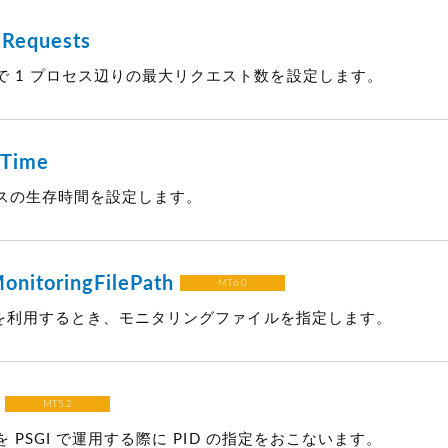
Requests
環境下で 1 プロセス辺りの最大リクエスト数を設定します。
xTime
プロセスの生存時間を設定します。
onitoringFilePath
MT6.0
tCGI を利用するとき、モニタリングファイルを指定します。
MT5.2
pe を PSGI で運用する際に PID の指定をおこないます。