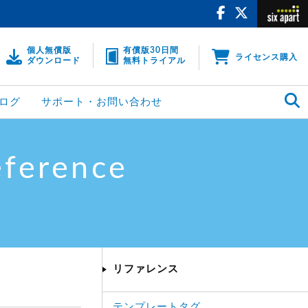
個人無償版
有償版30日間
ライセンス購入
ダウンロード
無料トライアル
ログ
サポート・お問い合わせ
eference
リファレンス
テンプレートタグ