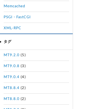
Memcached
PSGI・FastCGI
XML-RPC
タグ
MT9.2.0
(5)
MT9.0.8
(3)
MT9.0.4
(4)
MT8.8.4
(2)
MT8.8.0
(2)