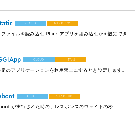
atic
CLOUD
MT7 R.5301
的ファイルを読み込む Plack アプリを組み込むかを設定でき...
PSGIApp
CLOUD
MT6.2
で、特定のアプリケーションを利用禁止にするとき設定します。
eboot
CLOUD
MT7 R.5401
do_reboot が実行された時の、レスポンスのウェイトの秒...