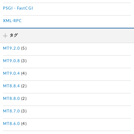
PSGI・FastCGI
XML-RPC
タグ
MT9.2.0
(5)
MT9.0.8
(3)
MT9.0.4
(4)
MT8.8.4
(2)
MT8.8.0
(2)
MT8.7.0
(3)
MT8.6.0
(4)