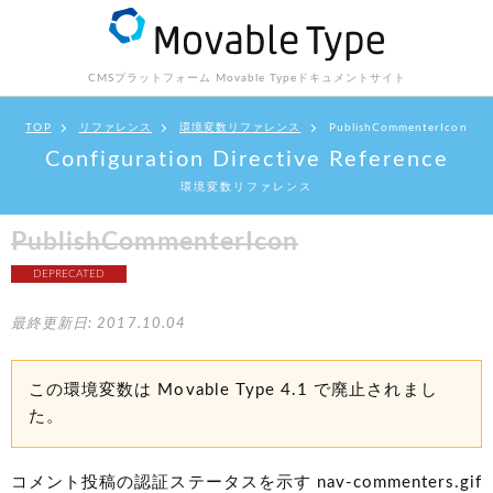
CMSプラットフォーム Movable Type
ドキュメントサイト
TOP
リファレンス
環境変数リファレンス
PublishCommenterIcon
Configuration Directive Reference
環境変数リファレンス
PublishCommenterIcon
DEPRECATED
最終更新日: 2017.10.04
この環境変数は Movable Type 4.1 で廃止されまし
た。
コメント投稿の認証ステータスを示す nav-commenters.gif