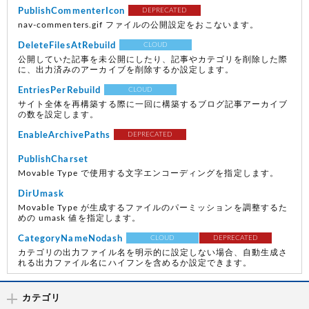
PublishCommenterIcon
DEPRECATED
nav-commenters.gif ファイルの公開設定をおこないます。
DeleteFilesAtRebuild
CLOUD
公開していた記事を未公開にしたり、記事やカテゴリを削除した際
に、出力済みのアーカイブを削除するか設定します。
EntriesPerRebuild
CLOUD
サイト全体を再構築する際に一回に構築するブログ記事アーカイブ
の数を設定します。
EnableArchivePaths
DEPRECATED
PublishCharset
Movable Type で使用する文字エンコーディングを指定します。
DirUmask
Movable Type が生成するファイルのパーミッションを調整するた
めの umask 値を指定します。
CategoryNameNodash
CLOUD
DEPRECATED
カテゴリの出力ファイル名を明示的に設定しない場合、自動生成さ
れる出力ファイル名にハイフンを含めるか設定できます。
カテゴリ