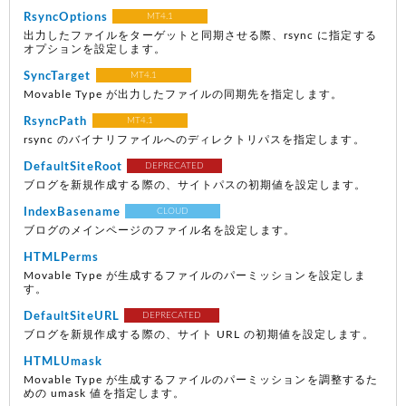
RsyncOptions
MT4.1
出力したファイルをターゲットと同期させる際、rsync に指定する
オプションを設定します。
SyncTarget
MT4.1
Movable Type が出力したファイルの同期先を指定します。
RsyncPath
MT4.1
rsync のバイナリファイルへのディレクトリパスを指定します。
DefaultSiteRoot
DEPRECATED
ブログを新規作成する際の、サイトパスの初期値を設定します。
IndexBasename
CLOUD
ブログのメインページのファイル名を設定します。
HTMLPerms
Movable Type が生成するファイルのパーミッションを設定しま
す。
DefaultSiteURL
DEPRECATED
ブログを新規作成する際の、サイト URL の初期値を設定します。
HTMLUmask
Movable Type が生成するファイルのパーミッションを調整するた
めの umask 値を指定します。