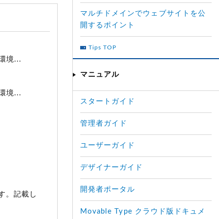
マルチドメインでウェブサイトを公
開するポイント
Tips TOP
境...
マニュアル
境...
スタートガイド
管理者ガイド
ユーザーガイド
デザイナーガイド
開発者ポータル
す。記載し
Movable Type クラウド版ドキュメ