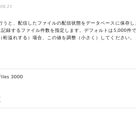
08.21
行うと、配信したファイルの配信状態をデータベースに保存し
に記録するファイル件数を指定します。デフォルトは5,000件
（桁溢れする）場合、この値を調整（小さく）してください。
Files 3000
値