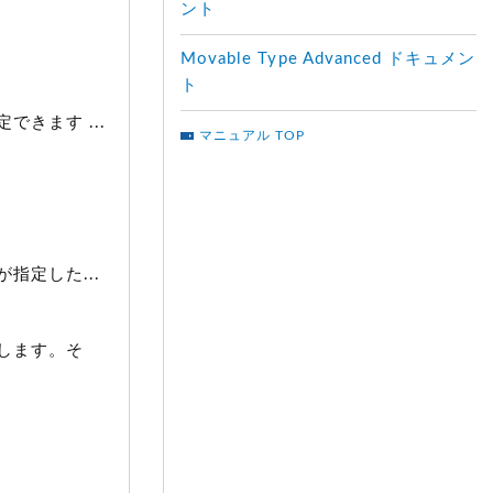
ント
Movable Type Advanced ドキュメン
ト
きます ...
マニュアル TOP
定した...
します。そ