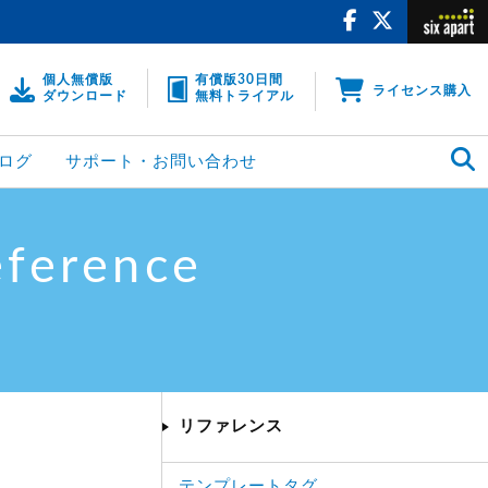
個人無償版
有償版30日間
ライセンス購入
ダウンロード
無料トライアル
ログ
サポート・お問い合わせ
eference
リファレンス
テンプレートタグ