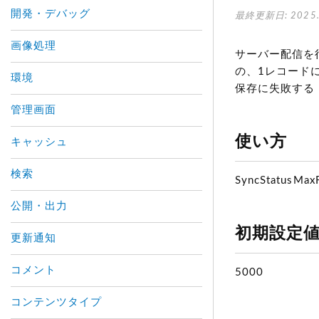
開発・デバッグ
最終更新日: 2025.
画像処理
サーバー配信を
の、1レコード
環境
保存に失敗する
管理画面
使い方
キャッシュ
検索
SyncStatusMax
公開・出力
初期設定
更新通知
コメント
5000
コンテンツタイプ