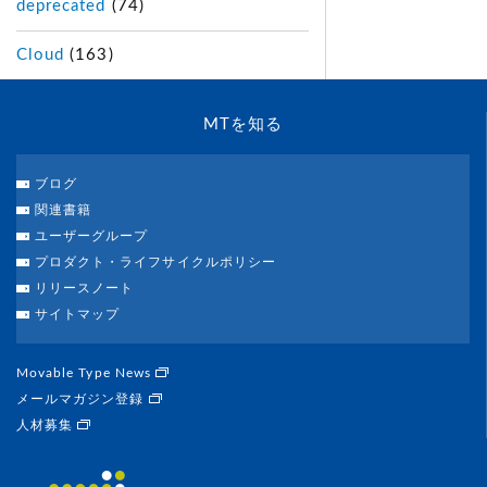
deprecated
(74)
Cloud
(163)
MTを知る
ブログ
関連書籍
ユーザーグループ
プロダクト・ライフサイクルポリシー
リリースノート
サイトマップ
Movable Type News
メールマガジン登録
人材募集