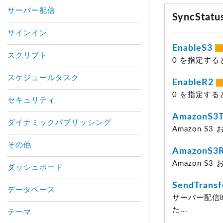
サーバー配信
SyncSta
サインイン
EnableS3
スクリプト
0 を指定する
スケジュールタスク
EnableR2
0 を指定する
セキュリティ
AmazonS3T
ダイナミックパブリッシング
Amazon S3
その他
AmazonS3R
Amazon S3
ダッシュボード
SendTransf
データベース
サーバー配信
た...
テーマ