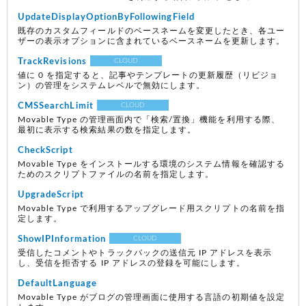
UpdateDisplayOptionByFollowingField
既存のカスタムフィールドのベースネームを変更したとき、各ユー
ザーの表示オプションに含まれているベースネームを更新します。
TrackRevisions
CLOUD
値に 0 を指定すると、記事やテンプレートの更新履歴（リビジョ
ン）の管理をシステムレベルで無効にします。
CMSSearchLimit
CLOUD
Movable Type の管理画面内で「検索/置換」機能を利用する際、
最初に表示する検索結果の数を指定します。
CheckScript
Movable Type をインストールする環境のシステム情報を確認する
ためのスクリプトファイルの名前を指定します。
UpgradeScript
Movable Type で利用するアップグレード用スクリプトの名前を指
定します。
ShowIPInformation
CLOUD
受信したコメントやトラックバックの送信元 IP アドレスを表示
し、受信を拒否する IP アドレスの登録を可能にします。
DefaultLanguage
Movable Type がブログの管理画面に使用する言語の初期値を設定