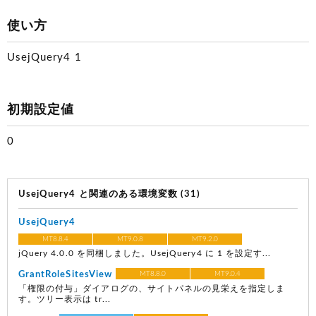
使い方
UsejQuery4 1
初期設定値
0
UsejQuery4 と関連のある環境変数 (31)
UsejQuery4
MT8.8.4
MT9.0.8
MT9.2.0
jQuery 4.0.0 を同梱しました。UsejQuery4 に 1 を設定す...
GrantRoleSitesView
MT8.8.0
MT9.0.4
「権限の付与」ダイアログの、サイトパネルの見栄えを指定しま
す。ツリー表示は tr...