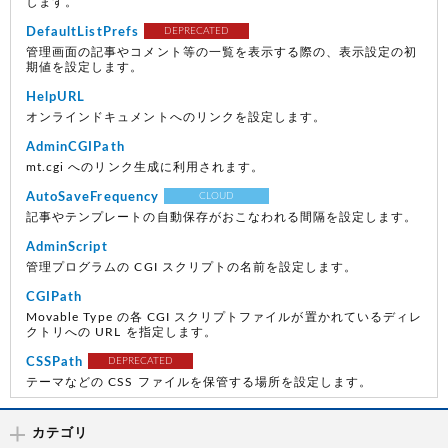
します。
DefaultListPrefs
DEPRECATED
管理画面の記事やコメント等の一覧を表示する際の、表示設定の初
期値を設定します。
HelpURL
オンラインドキュメントへのリンクを設定します。
AdminCGIPath
mt.cgi へのリンク生成に利用されます。
AutoSaveFrequency
CLOUD
記事やテンプレートの自動保存がおこなわれる間隔を設定します。
AdminScript
管理プログラムの CGI スクリプトの名前を設定します。
CGIPath
Movable Type の各 CGI スクリプトファイルが置かれているディレ
クトリへの URL を指定します。
CSSPath
DEPRECATED
テーマなどの CSS ファイルを保管する場所を設定します。
カテゴリ