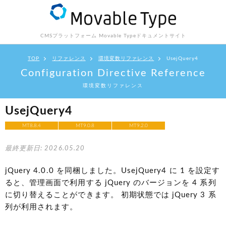
CMSプラットフォーム Movable Type
ドキュメントサイト
TOP
リファレンス
環境変数リファレンス
UsejQuery4
Configuration Directive Reference
環境変数リファレンス
UsejQuery4
MT8.8.4
MT9.0.8
MT9.2.0
最終更新日: 2026.05.20
jQuery 4.0.0 を同梱しました。UsejQuery4 に 1 を設定す
ると、管理画面で利用する jQuery のバージョンを 4 系列
に切り替えることができます。 初期状態では jQuery 3 系
列が利用されます。