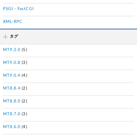
PSGI・FastCGI
XML-RPC
タグ
MT9.2.0
(5)
MT9.0.8
(3)
MT9.0.4
(4)
MT8.8.4
(2)
MT8.8.0
(2)
MT8.7.0
(3)
MT8.6.0
(4)