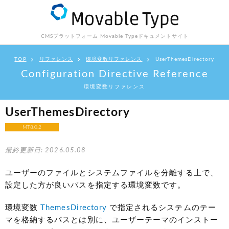
CMSプラットフォーム Movable Type
ドキュメントサイト
TOP
リファレンス
環境変数リファレンス
UserThemesDirectory
Configuration Directive Reference
環境変数リファレンス
UserThemesDirectory
MT8.0.2
最終更新日: 2026.05.08
ユーザーのファイルとシステムファイルを分離する上で、
設定した方が良いパスを指定する環境変数です。
環境変数
ThemesDirectory
で指定されるシステムのテー
マを格納するパスとは別に、ユーザーテーマのインストー