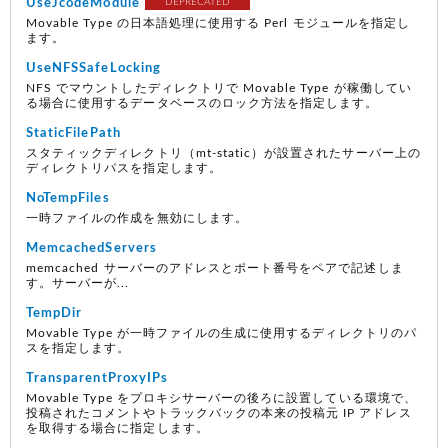
UseJcodeModule
DEPRECATED
Movable Type の日本語処理に使用する Perl モジュールを指定し
ます。
UseNFSSafeLocking
NFS でマウントしたディレクトリで Movable Type が稼働してい
る場合に使用するデータベースのロック方法を指定します。
StaticFilePath
スタティックディレクトリ（mt-static）が設置されたサーバー上の
ディレクトリパスを指定します。
NoTempFiles
一時ファイルの作成を無効にします。
MemcachedServers
memcached サーバーのアドレスとポート番号をペアで記述しま
す。サーバーが...
TempDir
Movable Type が一時ファイルの生成に使用するディレクトリのパ
スを指定します。
TransparentProxyIPs
Movable Type をプロキシサーバーの後ろに設置している環境で、
投稿されたコメントやトラックバックの本来の投稿元 IP アドレス
を取得する場合に指定します。