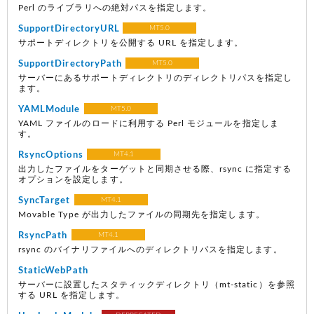
Perl のライブラリへの絶対パスを指定します。
SupportDirectoryURL
MT5.0
サポートディレクトリを公開する URL を指定します。
SupportDirectoryPath
MT5.0
サーバーにあるサポートディレクトリのディレクトリパスを指定し
ます。
YAMLModule
MT5.0
YAML ファイルのロードに利用する Perl モジュールを指定しま
す。
RsyncOptions
MT4.1
出力したファイルをターゲットと同期させる際、rsync に指定する
オプションを設定します。
SyncTarget
MT4.1
Movable Type が出力したファイルの同期先を指定します。
RsyncPath
MT4.1
rsync のバイナリファイルへのディレクトリパスを指定します。
StaticWebPath
サーバーに設置したスタティックディレクトリ（mt-static）を参照
する URL を指定します。