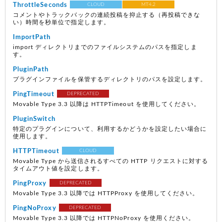
ThrottleSeconds
CLOUD
MT4.2
コメントやトラックバックの連続投稿を抑止する（再投稿できな
い）時間を秒単位で指定します。
ImportPath
import ディレクトリまでのファイルシステムのパスを指定しま
す。
PluginPath
プラグインファイルを保管するディレクトリのパスを設定します。
PingTimeout
DEPRECATED
Movable Type 3.3 以降は HTTPTimeout を使用してください。
PluginSwitch
特定のプラグインについて、利用するかどうかを設定したい場合に
使用します。
HTTPTimeout
CLOUD
Movable Type から送信されるすべての HTTP リクエストに対する
タイムアウト値を設定します。
PingProxy
DEPRECATED
Movable Type 3.3 以降では HTTPProxy を使用してください。
PingNoProxy
DEPRECATED
Movable Type 3.3 以降では HTTPNoProxy を使用ください。