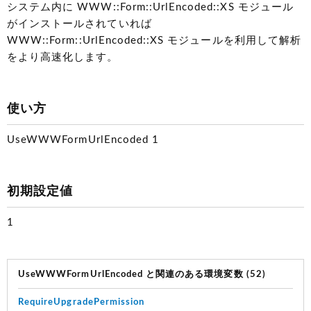
システム内に WWW::Form::UrlEncoded::XS モジュール
がインストールされていれば
WWW::Form::UrlEncoded::XS モジュールを利用して解析
をより高速化します。
使い方
UseWWWFormUrlEncoded 1
初期設定値
1
UseWWWFormUrlEncoded と関連のある環境変数 (52)
RequireUpgradePermission