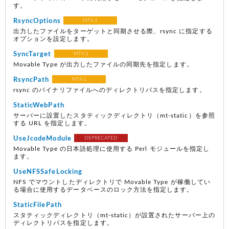
す。
RsyncOptions
MT4.1
出力したファイルをターゲットと同期させる際、rsync に指定する
オプションを設定します。
SyncTarget
MT4.1
Movable Type が出力したファイルの同期先を指定します。
RsyncPath
MT4.1
rsync のバイナリファイルへのディレクトリパスを指定します。
StaticWebPath
サーバーに設置したスタティックディレクトリ（mt-static）を参照
する URL を指定します。
UseJcodeModule
DEPRECATED
Movable Type の日本語処理に使用する Perl モジュールを指定し
ます。
UseNFSSafeLocking
NFS でマウントしたディレクトリで Movable Type が稼働してい
る場合に使用するデータベースのロック方法を指定します。
StaticFilePath
スタティックディレクトリ（mt-static）が設置されたサーバー上の
ディレクトリパスを指定します。