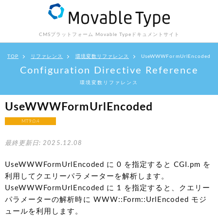
CMSプラットフォーム Movable Type
ドキュメントサイト
TOP
リファレンス
環境変数リファレンス
UseWWWFormUrlEncoded
Configuration Directive Reference
環境変数リファレンス
UseWWWFormUrlEncoded
MT9.0.4
最終更新日: 2025.12.08
UseWWWFormUrlEncoded に 0 を指定すると CGI.pm を
利用してクエリーパラメーターを解析します。
UseWWWFormUrlEncoded に 1 を指定すると、クエリー
パラメーターの解析時に WWW::Form::UrlEncoded モジ
ュールを利用します。