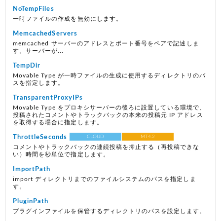
NoTempFiles
一時ファイルの作成を無効にします。
MemcachedServers
memcached サーバーのアドレスとポート番号をペアで記述しま
す。サーバーが...
TempDir
Movable Type が一時ファイルの生成に使用するディレクトリのパ
スを指定します。
TransparentProxyIPs
Movable Type をプロキシサーバーの後ろに設置している環境で、
投稿されたコメントやトラックバックの本来の投稿元 IP アドレス
を取得する場合に指定します。
ThrottleSeconds
CLOUD
MT4.2
コメントやトラックバックの連続投稿を抑止する（再投稿できな
い）時間を秒単位で指定します。
ImportPath
import ディレクトリまでのファイルシステムのパスを指定しま
す。
PluginPath
プラグインファイルを保管するディレクトリのパスを設定します。