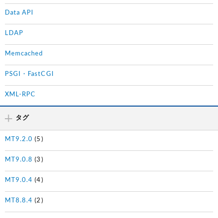
Data API
LDAP
Memcached
PSGI・FastCGI
XML-RPC
タグ
MT9.2.0
(5)
MT9.0.8
(3)
MT9.0.4
(4)
MT8.8.4
(2)