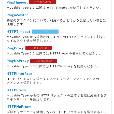
PingTimeout
DEPRECATED
Movable Type 3.3 以降は HTTPTimeout を使用してください。
PluginSwitch
特定のプラグインについて、利用するかどうかを設定したい場合に
使用します。
HTTPTimeout
CLOUD
Movable Type から送信されるすべての HTTP リクエストに対する
タイムアウト値を設定します。
PingProxy
DEPRECATED
Movable Type 3.3 以降では HTTPProxy を使用してください。
PingNoProxy
DEPRECATED
Movable Type 3.3 以降では HTTPNoProxy を使用ください。
HTTPInterface
HTTP リクエストを送出するネットワークインターフェイスの IP
アドレスを指定します。
HTTPProxy
Movable Type からの HTTP リクエストを送信する際に経由するプ
ロキシサーバーを指定します。
HTTPNoProxy
プロキシサーバーを経由しないで HTTP リクエストを送信するドメ