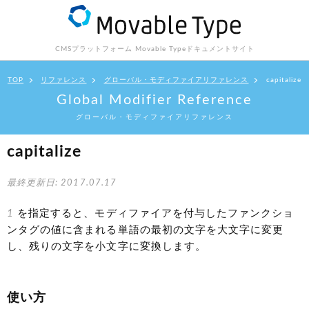
CMSプラットフォーム Movable Type
ドキュメントサイト
TOP
リファレンス
グローバル・モディファイアリファレンス
capitalize
Global Modifier Reference
グローバル・モディファイアリファレンス
capitalize
最終更新日: 2017.07.17
1
を指定すると、モディファイアを付与したファンクショ
ンタグの値に含まれる単語の最初の文字を大文字に変更
し、残りの文字を小文字に変換します。
使い方