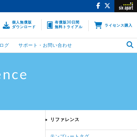
個人無償版
有償版30日間
ライセンス購入
ダウンロード
無料トライアル
ログ
サポート・お問い合わせ
ence
リファレンス
テンプレートタグ