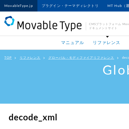
MovableType.jp
プラグイン・テーマディレクトリ
MT Hub（
CMSプラットフォーム Movab
ドキュメントサイト
マニュアル
リファレンス
TOP
リファレンス
グローバル・モディファイアリファレンス
dec
Glo
decode_xml