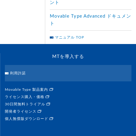
ント
Movable Type Advanced ドキュメン
ト
マニュアル TOP
MTを導入する
利用許諾
Movable Type 製品案内
ライセンス購入・価格
30日間無料トライアル
開発者ライセンス
個人無償版ダウンロード