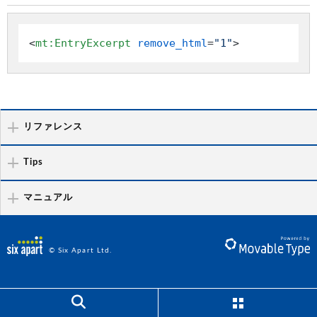
<
mt:EntryExcerpt
remove_html
=
"1"
>
リファレンス
Tips
マニュアル
© Six Apart Ltd.