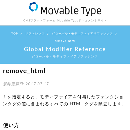
CMSプラットフォーム Movable Type
ドキュメントサイト
TOP
リファレンス
グローバル・モディファイアリファレンス
remove_html
Global Modifier Reference
グローバル・モディファイアリファレンス
remove_html
最終更新日: 2017.07.17
1
を指定すると、モディファイアを付与したファンクショ
ンタグの値に含まれるすべての HTML タグを除去します。
使い方