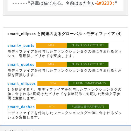
------"吾輩は猫である。名前はまだ無い
&#8230;
smart_ellipses と関連のあるグローバル・モディファイア (4)
smarty_pants
MT4
PLUGIN: SMARTYPANTS
モディファイアを付与したファンクションタグの値に含まれるダッ
シュ、引用符、ピリオドを変換します。
smart_quotes
MT4
PLUGIN: SMARTYPANTS
モディファイアを付与したファンクションタグの値に含まれる引用
符を変換します。
smart_ellipses
MT4
PLUGIN: SMARTYPANTS
1 を指定すると、モディファイアを付与したファンクションタグの
値に含まれる3度続けたピリオドを省略記号に対応した数値文字参
照に変換します。
smart_dashes
MT4
PLUGIN: SMARTYPANTS
モディファイアを付与したファンクションタグの値に含まれるダッ
シュを変換します。