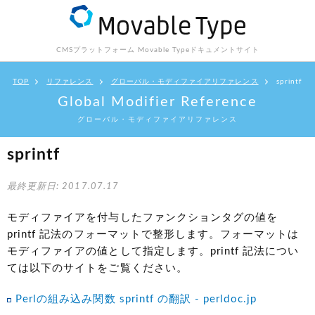
CMSプラットフォーム Movable Type
ドキュメントサイト
TOP
リファレンス
グローバル・モディファイアリファレンス
sprintf
Global Modifier Reference
グローバル・モディファイアリファレンス
sprintf
最終更新日: 2017.07.17
モディファイアを付与したファンクションタグの値を
printf 記法のフォーマットで整形します。フォーマットは
モディファイアの値として指定します。printf 記法につい
ては以下のサイトをご覧ください。
Perlの組み込み関数 sprintf の翻訳 - perldoc.jp