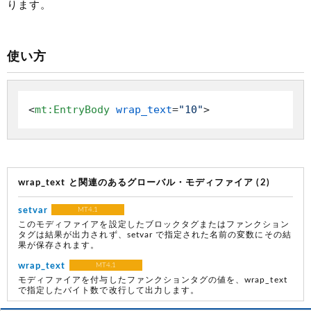
ります。
使い方
<
mt:EntryBody
wrap_text
=
"10"
>
wrap_text と関連のあるグローバル・モディファイア (2)
setvar
MT4.1
このモディファイアを設定したブロックタグまたはファンクション
タグは結果が出力されず、setvar で指定された名前の変数にその結
果が保存されます。
wrap_text
MT4.1
モディファイアを付与したファンクションタグの値を、wrap_text
で指定したバイト数で改行して出力します。