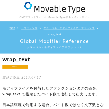
CMSプラットフォーム Movable Type
ドキュメントサイト
TOP
リファレンス
グローバル・モディファイアリファレンス
wrap_text
Global Modifier Reference
グローバル・モディファイアリファレンス
wrap_text
MT4.1
最終更新日: 2017.07.17
モディファイアを付与したファンクションタグの値を、
wrap_text で指定したバイト数で改行して出力します。
日本語環境で利用する場合、バイト数ではなく文字数とな