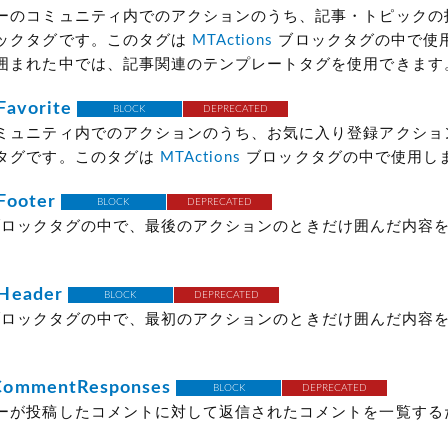
ーのコミュニティ内でのアクションのうち、記事・トピックの
ックタグです。このタグは
MTActions
ブロックタグの中で使
囲まれた中では、記事関連のテンプレートタグを使用できます
Favorite
BLOCK
DEPRECATED
ミュニティ内でのアクションのうち、お気に入り登録アクショ
タグです。このタグは
MTActions
ブロックタグの中で使用し
Footer
BLOCK
DEPRECATED
ロックタグの中で、最後のアクションのときだけ囲んだ内容
。
Header
BLOCK
DEPRECATED
ロックタグの中で、最初のアクションのときだけ囲んだ内容
。
CommentResponses
BLOCK
DEPRECATED
ーが投稿したコメントに対して返信されたコメントを一覧する