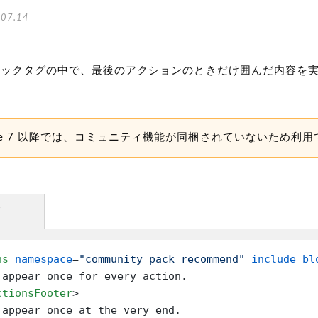
07.14
ックタグの中で、最後のアクションのときだけ囲んだ内容を
 Type 7 以降では、コミュニティ機能が同梱されていないため利
方
ns
namespace
=
"community_pack_recommend"
include_bl
 appear once for every action.

ctionsFooter
>
 appear once at the very end.
