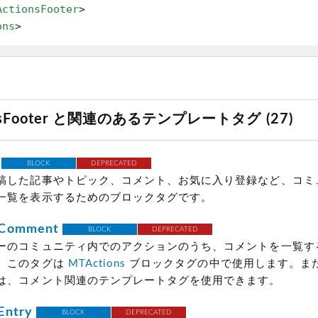
ActionsFooter
>
ons
>
onsFooter と関連のあるテンプレートタグ (27)
BLOCK
DEPRECATED
稿した記事やトピック、コメント、お気に入り登録など、コミ
一覧を表示するためのブロックタグです。
sComment
BLOCK
DEPRECATED
ーのコミュニティ内でのアクションのうち、コメントを一覧す
。このタグは
MTActions
ブロックタグの中で使用します。ま
は、コメント関連のテンプレートタグを使用できます。
Entry
BLOCK
DEPRECATED