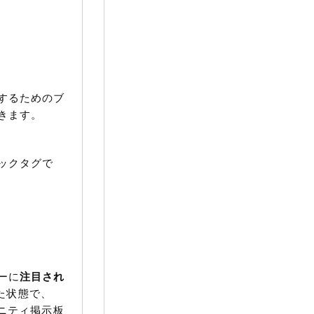
するためのブ
きます。
ックタグで
ーに
注目され
ついた状態で、
ニティ掲示板