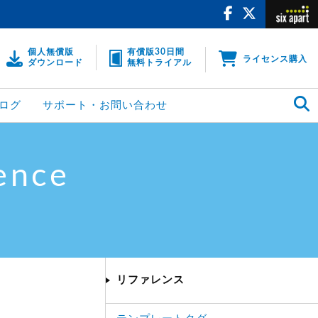
個人無償版
有償版30日間
ライセンス購入
ダウンロード
無料トライアル
ログ
サポート・お問い合わせ
ence
リファレンス