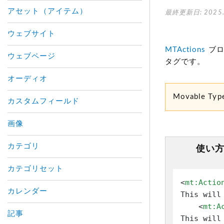
アセット（アイテム）
最終更新日: 2025.
ウェブサイト
MTActions
ブロ
ウェブページ
タグです。
オーディオ
Movable
カスタムフィールド
画像
カテゴリ
使い
カテゴリセット
<
mt:Actio
カレンダー
This will
<
mt:A
記事
This will