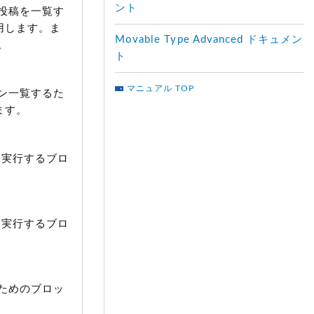
ント
投稿を一覧す
用します。ま
Movable Type Advanced ドキュメン
。
ト
マニュアル TOP
ン一覧するた
ます。
を実行するブロ
を実行するブロ
ためのブロッ