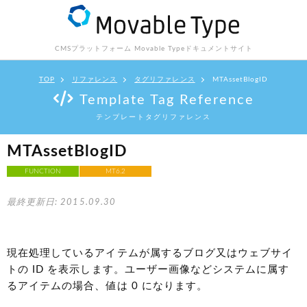
CMSプラットフォーム Movable Type
ドキュメントサイト
TOP
リファレンス
タグリファレンス
MTAssetBlogID
Template Tag Reference
テンプレートタグリファレンス
MTAssetBlogID
FUNCTION
MT6.2
最終更新日: 2015.09.30
現在処理しているアイテムが属するブログ又はウェブサイ
トの ID を表示します。ユーザー画像などシステムに属す
るアイテムの場合、値は 0 になります。