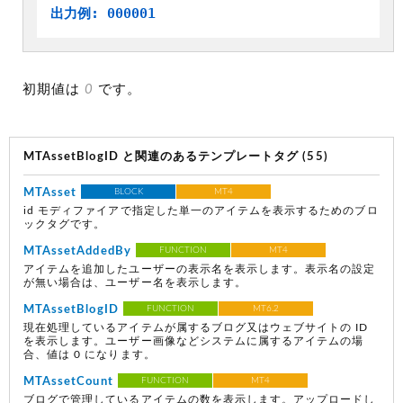
出力例: 000001
初期値は
0
です。
MTAssetBlogID と関連のあるテンプレートタグ (55)
MTAsset
BLOCK
MT4
id モディファイアで指定した単一のアイテムを表示するためのブロ
ックタグです。
MTAssetAddedBy
FUNCTION
MT4
アイテムを追加したユーザーの表示名を表示します。表示名の設定
が無い場合は、ユーザー名を表示します。
MTAssetBlogID
FUNCTION
MT6.2
現在処理しているアイテムが属するブログ又はウェブサイトの ID
を表示します。ユーザー画像などシステムに属するアイテムの場
合、値は 0 になります。
MTAssetCount
FUNCTION
MT4
ブログで管理しているアイテムの数を表示します。アップロードし