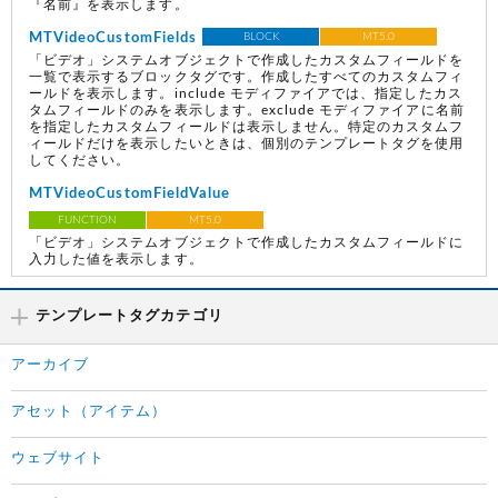
『名前』を表示します。
MTVideoCustomFields
BLOCK
MT5.0
「ビデオ」システムオブジェクトで作成したカスタムフィールドを
一覧で表示するブロックタグです。作成したすべてのカスタムフィ
ールドを表示します。include モディファイアでは、指定したカス
タムフィールドのみを表示します。exclude モディファイアに名前
を指定したカスタムフィールドは表示しません。特定のカスタムフ
ィールドだけを表示したいときは、個別のテンプレートタグを使用
してください。
MTVideoCustomFieldValue
FUNCTION
MT5.0
「ビデオ」システムオブジェクトで作成したカスタムフィールドに
入力した値を表示します。
テンプレートタグカテゴリ
アーカイブ
アセット（アイテム）
ウェブサイト