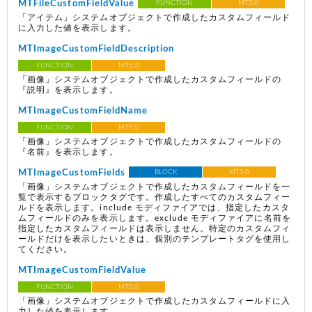
MTFileCustomFieldValue
FUNCTION
MT5.0
「アイテム」システムオブジェクトで作成したカスタムフィールド
に入力した値を表示します。
MTImageCustomFieldDescription
FUNCTION
MT5.0
「画像」システムオブジェクトで作成したカスタムフィールドの
『説明』を表示します。
MTImageCustomFieldName
FUNCTION
MT5.0
「画像」システムオブジェクトで作成したカスタムフィールドの
『名前』を表示します。
MTImageCustomFields
BLOCK
MT5.0
「画像」システムオブジェクトで作成したカスタムフィールドを一
覧で表示するブロックタグです。作成したすべてのカスタムフィー
ルドを表示します。include モディファイアでは、指定したカスタ
ムフィールドのみを表示します。exclude モディファイアに名前を
指定したカスタムフィールドは表示しません。特定のカスタムフィ
ールドだけを表示したいときは、個別のテンプレートタグを使用し
てください。
MTImageCustomFieldValue
FUNCTION
MT5.0
「画像」システムオブジェクトで作成したカスタムフィールドに入
力した値を表示します。