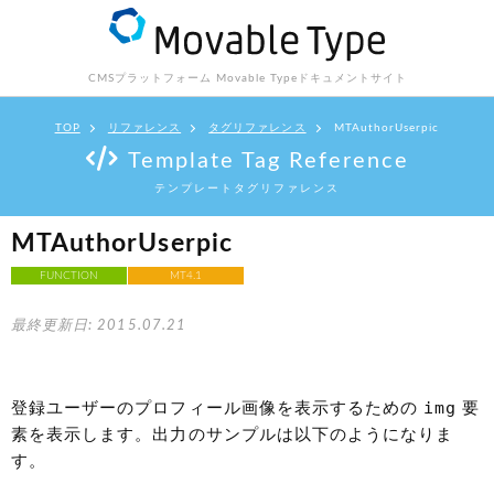
CMSプラットフォーム Movable Type
ドキュメントサイト
TOP
リファレンス
タグリファレンス
MTAuthorUserpic
Template Tag Reference
テンプレートタグリファレンス
MTAuthorUserpic
FUNCTION
MT4.1
最終更新日: 2015.07.21
img
登録ユーザーのプロフィール画像を表示するための
要
素を表示します。出力のサンプルは以下のようになりま
す。