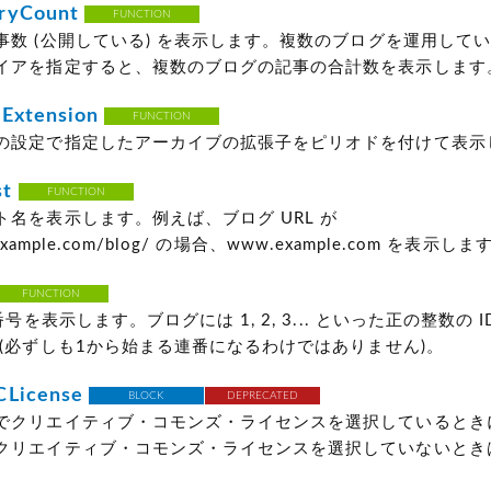
ryCount
FUNCTION
事数
(公開している)
を表示します。複数のブログを運用してい
イアを指定すると、複数のブログの記事の合計数を表示します
Extension
FUNCTION
の設定で指定したアーカイブの拡張子をピリオドを付けて表示
st
FUNCTION
ト名を表示します。例えば、ブログ URL が
.example.com/blog/ の場合、www.example.com を表示しま
FUNCTION
番号を表示します。ブログには 1, 2, 3... といった正の整数の 
(必ずしも1から始まる連番になるわけではありません)
。
CLicense
BLOCK
DEPRECATED
でクリエイティブ・コモンズ・ライセンスを選択しているとき
クリエイティブ・コモンズ・ライセンスを選択していないとき