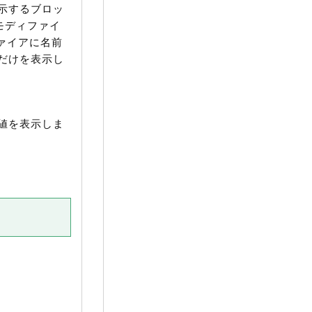
示するブロッ
 モディファイ
ファイアに名前
だけを表示し
値を表示しま