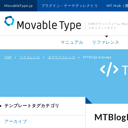
MovableType.jp
プラグイン・テーマディレクトリ
MT Hub（
CMSプラットフォーム Movab
ドキュメントサイト
マニュアル
リファレンス
TOP
リファレンス
タグリファレンス
MTBlogLanguage
テンプレートタグカテゴリ
MTBlog
アーカイブ