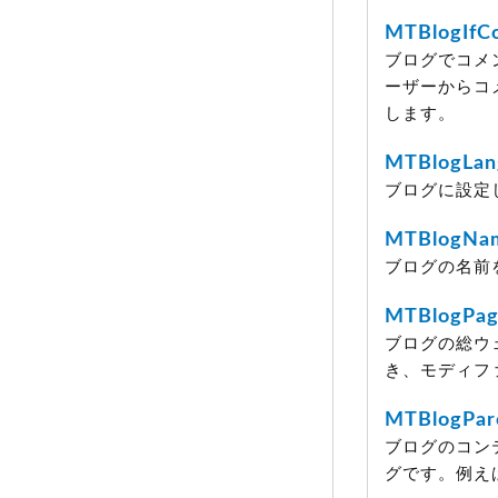
MTBlogIf
ブログでコメ
ーザーからコ
します。
MTBlogLan
ブログに設定
MTBlogNa
ブログの名前
MTBlogPag
ブログの総ウ
き、モディフ
MTBlogPar
ブログのコン
グです。例え