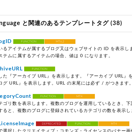
Language と関連のあるテンプレートタグ (38)
ogID
FUNCTION
MT6.2
いるアイテムが属するブログ又はウェブサイトの ID を表示し
ステムに属するアイテムの場合、値は 0 になります。
hiveURL
FUNCTION
した『アーカイブ URL』を表示します。『アーカイブ URL』
グ URL』を表示します。URL の末尾には必ず / がつきます
egoryCount
FUNCTION
MT4
テゴリ数を表示します。複数のブログを運用しているとき、下
すると、複数のブログに登録されているカテゴリの数を表示し
icenseImage
DEPRECATED
FUNCTION
MT4
で選択したクリエイティブ・コモンズ・ライセンスのバナー画像の