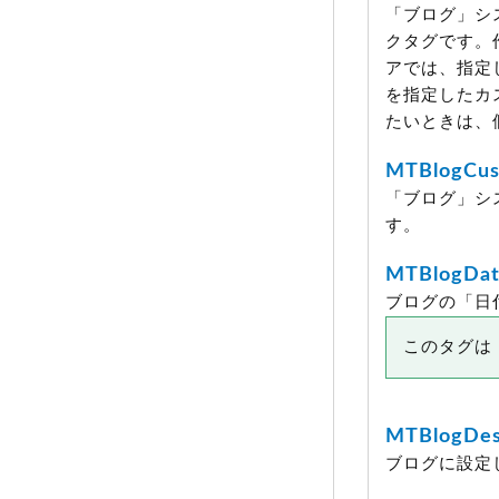
「ブログ」シ
クタグです。作
アでは、指定し
を指定したカ
たいときは、
MTBlogCus
「ブログ」シ
す。
MTBlogDat
ブログの「日
このタグは M
MTBlogDes
ブログに設定