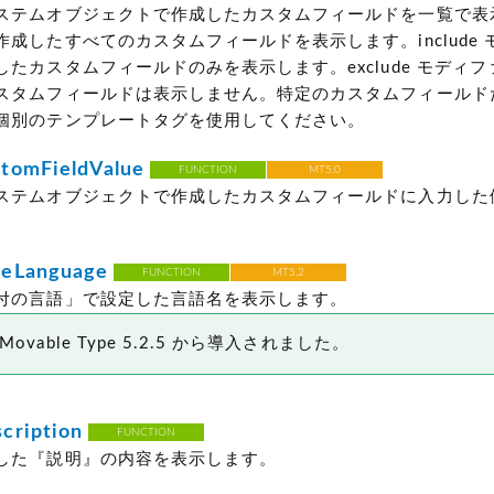
ステムオブジェクトで作成したカスタムフィールドを一覧で表
成したすべてのカスタムフィールドを表示します。include
たカスタムフィールドのみを表示します。exclude モディ
スタムフィールドは表示しません。特定のカスタムフィールド
個別のテンプレートタグを使用してください。
tomFieldValue
FUNCTION
MT5.0
ステムオブジェクトで作成したカスタムフィールドに入力した
eLanguage
FUNCTION
MT5.2
付の言語」で設定した言語名を表示します。
ovable Type 5.2.5 から導入されました。
cription
FUNCTION
した『説明』の内容を表示します。