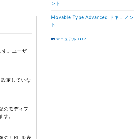
ント
Movable Type Advanced ドキュメン
ト
マニュアル TOP
ます。ユーザ
を設定していな
。
記のモディフ
ます。
 URL を表