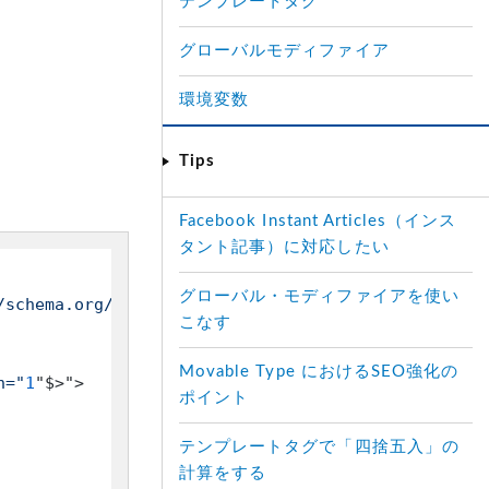
テンプレートタグ
グローバルモディファイア
環境変数
Tips
Facebook Instant Articles（インス
タント記事）に対応したい
グローバル・モディファイアを使い
/schema.org/WebPage"
>
こなす
Movable Type におけるSEO強化の
n="
1
"$>
">

ポイント
テンプレートタグで「四捨五入」の
計算をする