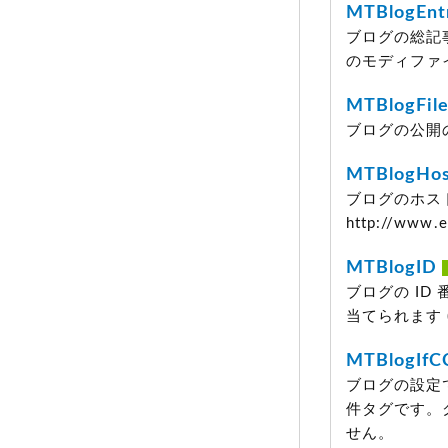
MTBlogEnt
ブログの総記
のモディファ
MTBlogFile
ブログの公開
MTBlogHo
ブログのホス
http://www
MTBlogID
ブログの ID 
当てられます
MTBlogIfC
ブログの設定
件タグです。
せん。