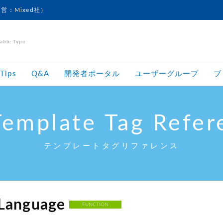
運営：Mixed社）
le Type
Tips
Q&A
開発者ポータル
ユーザーグループ
ブ
Template Tag Refer
テンプレートタグリファレンス
Language
FUNCTION