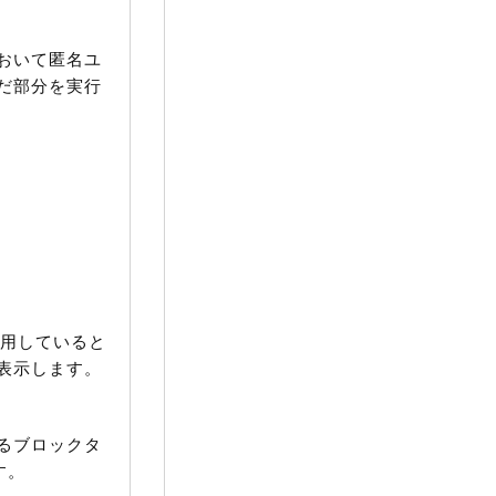
おいて匿名ユ
だ部分を実行
用していると
表示します。
るブロックタ
す。