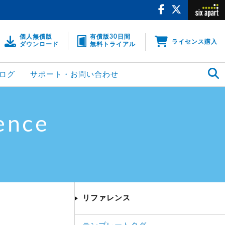
個人無償版
有償版30日間
ライセンス購入
ダウンロード
無料トライアル
ログ
サポート・お問い合わせ
ence
リファレンス