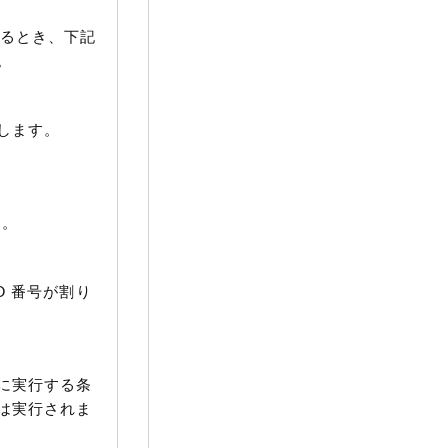
るとき、下記
。
します。
す。
ID 番号が割り
に実行する条
は実行されま