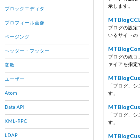
示します。
ブロックエディタ
MTBlogCCL
プロフィール画像
ブログの設定
いるサイトの 
ページング
MTBlogCo
ヘッダー・フッター
ブログの総コ
ァイアを指定
変数
MTBlogCus
ユーザー
「ブログ」シ
Atom
す。
MTBlogCus
Data API
「ブログ」シ
XML-RPC
す。
LDAP
MTBlogCus