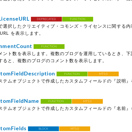
icenseURL
DEPRECATED
FUNCTION
で選択したクリエイティブ・コモンズ・ライセンスに関する内
URL を表示します。
mmentCount
FUNCTION
メント数を表示します。複数のブログを運用しているとき、下
すると、複数のブログのコメント数を表示します。
tomFieldDescription
FUNCTION
MT5.0
ステムオブジェクトで作成したカスタムフィールドの『説明』
tomFieldName
FUNCTION
MT5.0
ステムオブジェクトで作成したカスタムフィールドの『名前』
tomFields
BLOCK
MT5.0