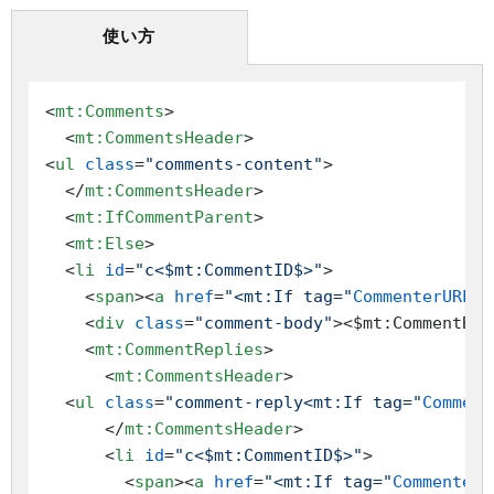
使い方
<
mt:Comments
>
<
mt:CommentsHeader
>
<
ul
class
=
"comments-content"
>
</
mt:CommentsHeader
>
<
mt:IfCommentParent
>
<
mt:Else
>
<
li
id
=
"c<$mt:CommentID$>"
>
<
span
>
<
a
href
=
"<mt:If tag="
CommenterURL
">
<
div
class
=
"comment-body"
>
<$mt:CommentBod
<
mt:CommentReplies
>
<
mt:CommentsHeader
>
<
ul
class
=
"comment-reply<mt:If tag="
Comment
</
mt:CommentsHeader
>
<
li
id
=
"c<$mt:CommentID$>"
>
<
span
>
<
a
href
=
"<mt:If tag="
CommenterU