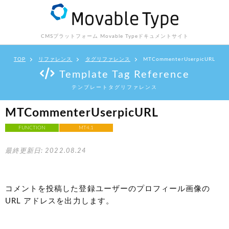
CMSプラットフォーム Movable Type
ドキュメントサイト
TOP
リファレンス
タグリファレンス
MTCommenterUserpicURL
Template Tag Reference
テンプレートタグリファレンス
MTCommenterUserpicURL
FUNCTION
MT4.1
最終更新日: 2022.08.24
コメントを投稿した登録ユーザーのプロフィール画像の
URL アドレスを出力します。