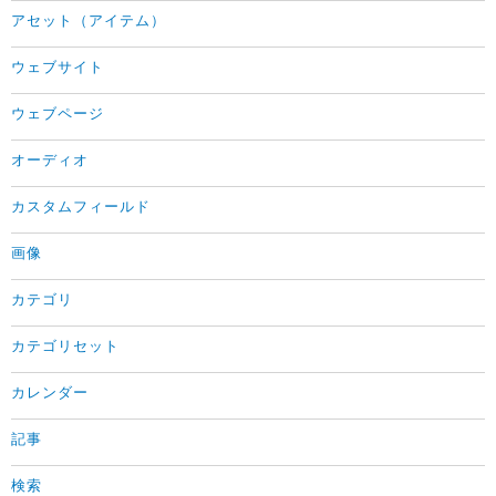
アセット（アイテム）
ウェブサイト
ウェブページ
オーディオ
カスタムフィールド
画像
カテゴリ
カテゴリセット
カレンダー
記事
検索