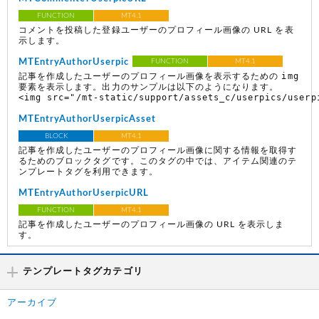
FUNCTION
MT4.1
コメントを投稿した登録ユーザーのプロフィール画像の URL を表
示します。
MTEntryAuthorUserpic
FUNCTION
MT4.1
img
記事を作成したユーザーのプロフィール画像を表示するための
要素を表示します。出力のサンプルは以下のようになります。
<img src="/mt-static/support/assets_c/userpics/userp
MTEntryAuthorUserpicAsset
BLOCK
MT4.1
記事を作成したユーザーのプロフィール画像に関する情報を取得す
るためのブロックタグです。このタグの中では、アイテム関連のテ
ンプレートタグを利用できます。
MTEntryAuthorUserpicURL
FUNCTION
MT4.1
記事を作成したユーザーのプロフィール画像の URL を表示しま
す。
テンプレートタグカテゴリ
アーカイブ