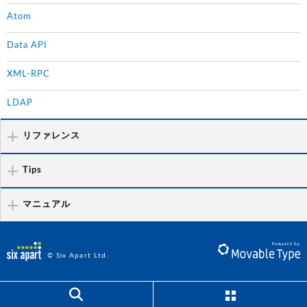
Atom
Data API
XML-RPC
LDAP
リファレンス
Tips
マニュアル
© Six Apart Ltd.