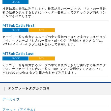
BLOCK
検索結果の表示に利用します。検索結果のページ内で、リストの一番最
初の結果を表示するときに、ヘッダー要素としてブロックタグ内のコン
テンツを出力します。
MTSubCatIsFirst
BLOCK
MT4
カテゴリ一覧を出力するループの中で最初のときだけ実行する条件タグ
です。サブカテゴリを含む一覧を <ul> タグで階層化するときなどに、
MTSubCatIsLast タグと組み合わせて利用します。
MTSubCatIsLast
BLOCK
MT4
カテゴリ一覧を出力するループの中で最後のときだけ実行する条件タグ
です。サブカテゴリを含む一覧を <ul> タグで階層化するときなどに、
MTSubCatIsFirst タグと組み合わせて利用します。
テンプレートタグカテゴリ
アーカイブ
アセット（アイテム）