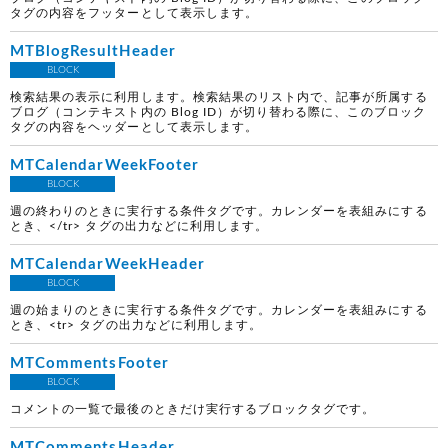
タグの内容をフッターとして表示します。
MTBlogResultHeader
BLOCK
検索結果の表示に利用します。検索結果のリスト内で、記事が所属する
ブログ（コンテキスト内の Blog ID）が切り替わる際に、このブロック
タグの内容をヘッダーとして表示します。
MTCalendarWeekFooter
BLOCK
週の終わりのときに実行する条件タグです。カレンダーを表組みにする
とき、</tr> タグの出力などに利用します。
MTCalendarWeekHeader
BLOCK
週の始まりのときに実行する条件タグです。カレンダーを表組みにする
とき、<tr> タグの出力などに利用します。
MTCommentsFooter
BLOCK
コメントの一覧で最後のときだけ実行するブロックタグです。
MTCommentsHeader