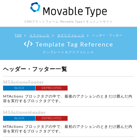
CMSプラットフォーム Movable Type
ドキュメントサイト
TOP
リファレンス
タグリファレンス
ヘッダー・フッター
Template Tag Reference
テンプレートタグリファレンス
ヘッダー・フッター一覧
MTActionsFooter
BLOCK
DEPRECATED
MTActions ブロックタグの中で、最後のアクションのときだけ囲んだ内
容を実行するブロックタグです。
MTActionsHeader
BLOCK
DEPRECATED
MTActions ブロックタグの中で、最初のアクションのときだけ囲んだ内
容を実行するブロックタグです。