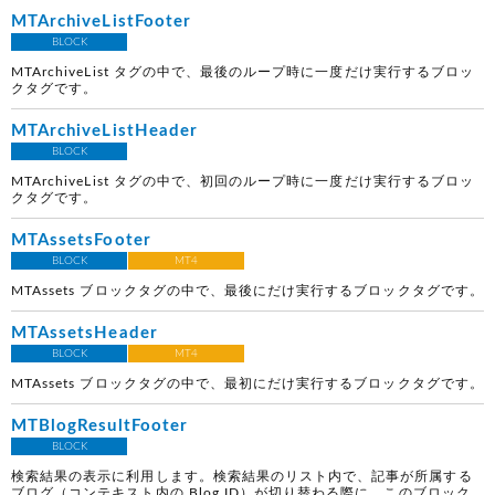
MTArchiveListFooter
BLOCK
MTArchiveList タグの中で、最後のループ時に一度だけ実行するブロッ
クタグです。
MTArchiveListHeader
BLOCK
MTArchiveList タグの中で、初回のループ時に一度だけ実行するブロッ
クタグです。
MTAssetsFooter
BLOCK
MT4
MTAssets ブロックタグの中で、最後にだけ実行するブロックタグです。
MTAssetsHeader
BLOCK
MT4
MTAssets ブロックタグの中で、最初にだけ実行するブロックタグです。
MTBlogResultFooter
BLOCK
検索結果の表示に利用します。検索結果のリスト内で、記事が所属する
ブログ（コンテキスト内の Blog ID）が切り替わる際に、このブロック