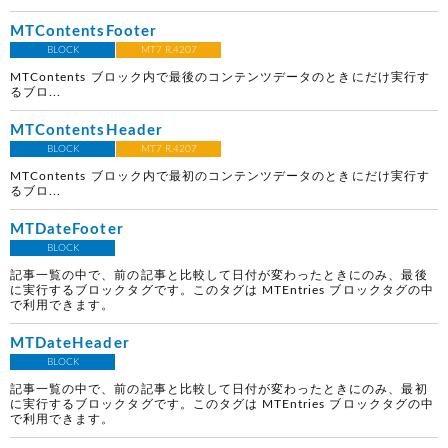
MTContentsFooter
BLOCK
MT7 R.4207
MTContents ブロック内で最後のコンテンツデータのときにだけ実行す
るブロ...
MTContentsHeader
BLOCK
MT7 R.4207
MTContents ブロック内で最初のコンテンツデータのときにだけ実行す
るブロ...
MTDateFooter
BLOCK
記事一覧の中で、前の記事と比較して日付が変わったときにのみ、最後
に実行するブロックタグです。このタグは MTEntries ブロックタグの中
で利用できます。
MTDateHeader
BLOCK
記事一覧の中で、前の記事と比較して日付が変わったときにのみ、最初
に実行するブロックタグです。このタグは MTEntries ブロックタグの中
で利用できます。