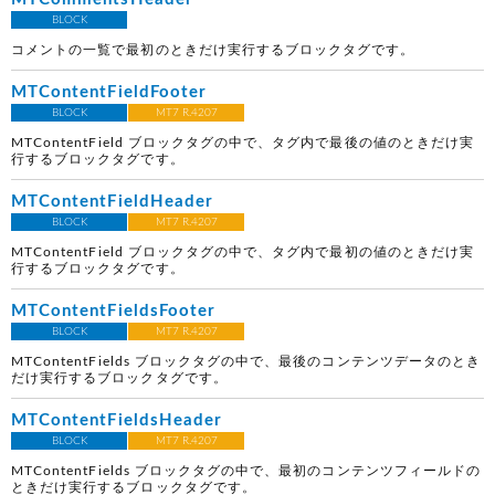
BLOCK
コメントの一覧で最初のときだけ実行するブロックタグです。
MTContentFieldFooter
BLOCK
MT7 R.4207
MTContentField ブロックタグの中で、タグ内で最後の値のときだけ実
行するブロックタグです。
MTContentFieldHeader
BLOCK
MT7 R.4207
MTContentField ブロックタグの中で、タグ内で最初の値のときだけ実
行するブロックタグです。
MTContentFieldsFooter
BLOCK
MT7 R.4207
MTContentFields ブロックタグの中で、最後のコンテンツデータのとき
だけ実行するブロックタグです。
MTContentFieldsHeader
BLOCK
MT7 R.4207
MTContentFields ブロックタグの中で、最初のコンテンツフィールドの
ときだけ実行するブロックタグです。