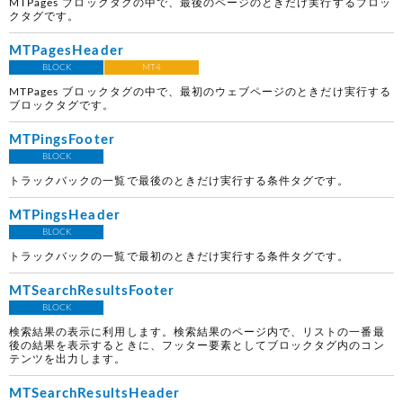
MTPages ブロックタグの中で、最後のページのときだけ実行するブロッ
クタグです。
MTPagesHeader
BLOCK
MT4
MTPages ブロックタグの中で、最初のウェブページのときだけ実行する
ブロックタグです。
MTPingsFooter
BLOCK
トラックバックの一覧で最後のときだけ実行する条件タグです。
MTPingsHeader
BLOCK
トラックバックの一覧で最初のときだけ実行する条件タグです。
MTSearchResultsFooter
BLOCK
検索結果の表示に利用します。検索結果のページ内で、リストの一番最
後の結果を表示するときに、フッター要素としてブロックタグ内のコン
テンツを出力します。
MTSearchResultsHeader