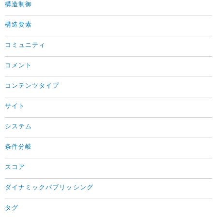
構造制御
構造要素
コミュニティ
コメント
コンテンツタイプ
サイト
システム
条件分岐
スコア
ダイナミックパブリッシング
タグ