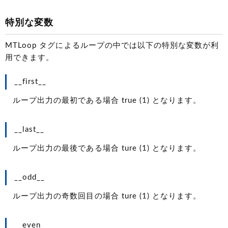
特別な変数
MTLoop タグによるループの中では以下の特別な変数が利
用できます。
__first__
ループ出力の最初である場合 true
(1)
となります。
__last__
ループ出力の最後である場合 ture
(1)
となります。
__odd__
ループ出力の奇数回目の場合 ture
(1)
となります。
__even__