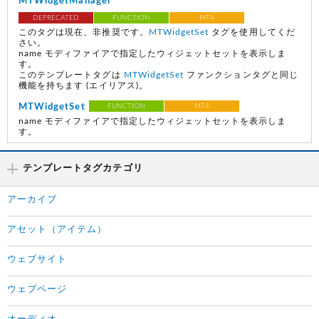
MTWidgetManager
DEPRECATED
FUNCTION
MT4
このタグは現在、非推奨です。
MTWidgetSet
タグを使用してくだ
さい。
name モディファイアで指定したウィジェットセットを表示しま
す。
このテンプレートタグは
MTWidgetSet
ファンクションタグと同じ
機能を持ちます
(エイリアス)
。
MTWidgetSet
FUNCTION
MT4
name モディファイアで指定したウィジェットセットを表示しま
す。
テンプレートタグカテゴリ
アーカイブ
アセット（アイテム）
ウェブサイト
ウェブページ