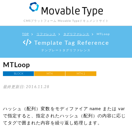
CMSプラットフォーム Movable Type
ドキュメントサイト
TOP
リファレンス
タグリファレンス
MTLoop
Template Tag Reference
テンプレートタグリファレンス
MTLoop
BLOCK
MT4
MT4.1
最終更新日: 2016.11.28
ハッシュ（配列）変数をモディファイア name または var
で指定すると、指定されたハッシュ（配列）の内容に応じ
てタグで囲まれた内容を繰り返し処理します。