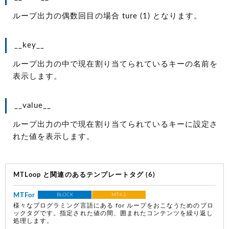
ループ出力の偶数回目の場合 ture
(1)
となります。
__key__
ループ出力の中で現在割り当てられているキーの名前を
表示します。
__value__
ループ出力の中で現在割り当てられているキーに設定さ
れた値を表示します。
MTLoop と関連のあるテンプレートタグ (6)
MTFor
BLOCK
MT4.1
様々なプログラミング言語にある for ループをおこなうためのブロ
ックタグです。指定された値の間、囲まれたコンテンツを繰り返し
処理します。