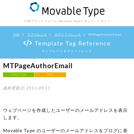
CMSプラットフォーム Movable Type
ドキュメントサイト
TOP
リファレンス
タグリファレンス
MTPageAuthorEmail
Template Tag Reference
テンプレートタグリファレンス
MTPageAuthorEmail
FUNCTION
MT4
最終更新日: 2015.09.11
ウェブページを作成したユーザーのメールアドレスを表示
します。
Movable Type のユーザーのメールアドレスをブログに表