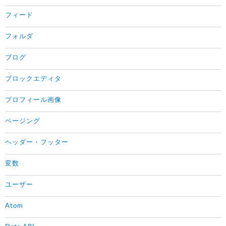
フィード
フォルダ
ブログ
ブロックエディタ
プロフィール画像
ページング
ヘッダー・フッター
変数
ユーザー
Atom