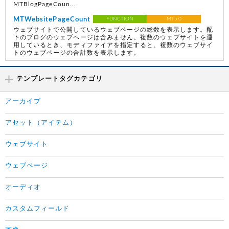
MTBlogPageCoun...
MTWebsitePageCount
FUNCTION
MT5.0
ウェブサイトで公開しているウェブページの総数を表示します。配
下のブログのウェブページは含みません。複数のウェブサイトを運
用しているとき、モディファイアを指定すると、複数のウェブサイ
トのウェブページの合計数を表示します。
テンプレートタグカテゴリ
アーカイブ
アセット（アイテム）
ウェブサイト
ウェブページ
オーディオ
カスタムフィールド