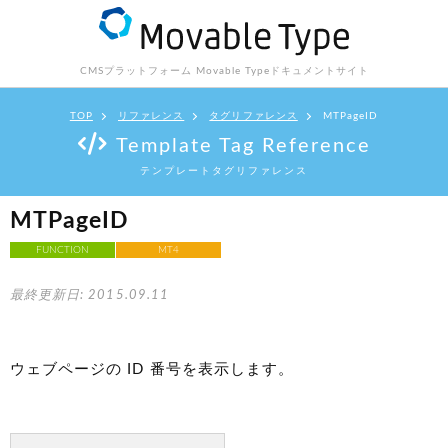
CMSプラットフォーム Movable Type
ドキュメントサイト
TOP
リファレンス
タグリファレンス
MTPageID
Template Tag Reference
テンプレートタグリファレンス
MTPageID
FUNCTION
MT4
最終更新日: 2015.09.11
ウェブページの ID 番号を表示します。