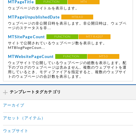
MTPageTitle
FUNCTION
MT4
ウェブページのタイトルを表示します。
MTPageUnpublishedDate
MT8.4.0
ウェブページの非公開日時を表示します。非公開日時は、ウェブペ
ージのステータスを非...
MTSitePageCount
FUNCTION
MT7 R.4207
サイトで公開されているウェブページ数を表示します。
MTBlogPageCoun...
MTWebsitePageCount
FUNCTION
MT5.0
ウェブサイトで公開しているウェブページの総数を表示します。配
下のブログのウェブページは含みません。複数のウェブサイトを運
用しているとき、モディファイアを指定すると、複数のウェブサイ
トのウェブページの合計数を表示します。
テンプレートタグカテゴリ
アーカイブ
アセット（アイテム）
ウェブサイト