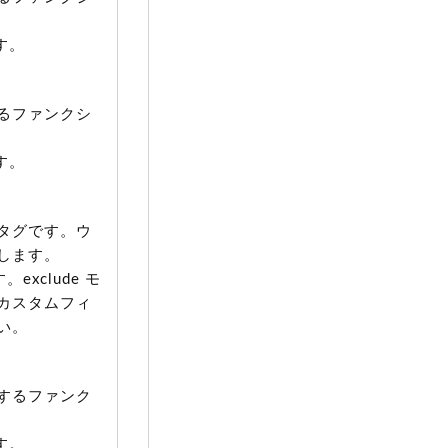
す。
るファンクシ
す。
タグです。ウ
します。
xclude モ
カスタムフィ
い。
するファンク
す。