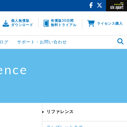
個人無償版
有償版30日間
ライセンス購入
ダウンロード
無料トライアル
ログ
サポート・お問い合わせ
ence
リファレンス