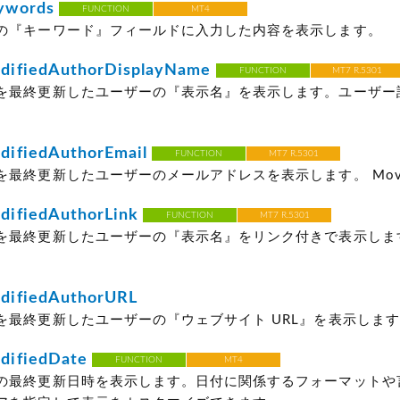
ywords
FUNCTION
MT4
の『キーワード』フィールドに入力した内容を表示します。
ifiedAuthorDisplayName
FUNCTION
MT7 R.5301
を最終更新したユーザーの『表示名』を表示します。ユーザー
ifiedAuthorEmail
FUNCTION
MT7 R.5301
最終更新したユーザーのメールアドレスを表示します。 Movabl
ifiedAuthorLink
FUNCTION
MT7 R.5301
を最終更新したユーザーの『表示名』をリンク付きで表示しま
ifiedAuthorURL
を最終更新したユーザーの『ウェブサイト URL』を表示します。
ifiedDate
FUNCTION
MT4
の最終更新日時を表示します。日付に関係するフォーマットや