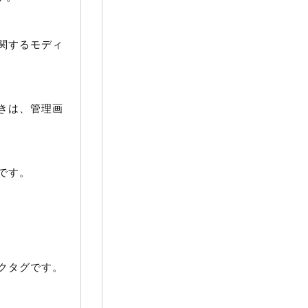
関するモディ
きは、管理画
です。
クタグです。