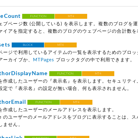
eCount
FUNCTION
MT4
ェブページ数
(公開している)
を表示します。複数のブログを運
ァイアを指定すると、複数のブログのウェブページの合計数を
ets
BLOCK
MT4
ページで利用しているアイテムの一覧を表示するためのブロッ
アーカイブか、
MTPages
ブロックタグの中で利用できます。
horDisplayName
FUNCTION
MT4
を作成したユーザーの『表示名』を表示します。セキュリティ
設定で『表示名』の設定が無い場合、何も表示されません。
horEmail
FUNCTION
MT4
を作成したユーザーのメールアドレスを表示します。
 Type のユーザーのメールアドレスをブログに表示することは、
しません。