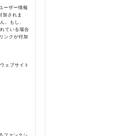
ユーザー情報
が付加されま
せん。もし、
されている場合
のリンクが付加
『ウェブサイト
るファンクシ