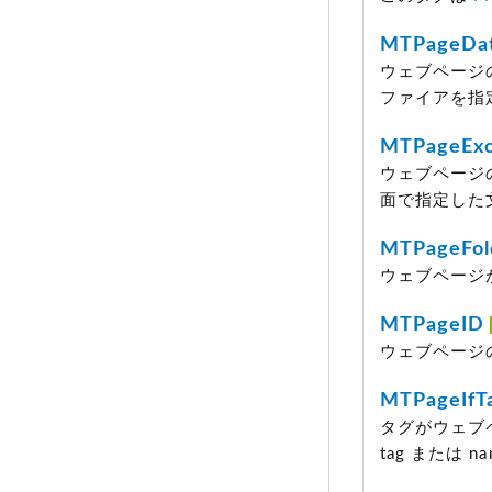
MTPageDa
ウェブページ
ファイアを指
MTPageExc
ウェブページ
面で指定した
MTPageFol
ウェブページ
MTPageID
ウェブページの
MTPageIfT
タグがウェブ
tag または