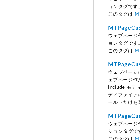
ョンタグです
このタグは
M
MTPageCu
ウェブページ
ョンタグです
このタグは
M
MTPageCus
ウェブページ
ェブページ作
include
ディファイア
ールドだけを
MTPageCus
ウェブページ
ションタグで
このタグは
M