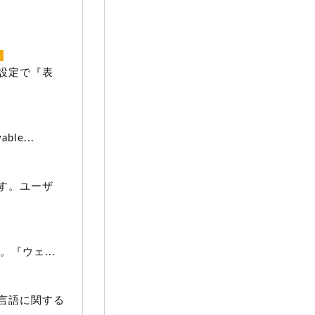
設定で『表
e...
す。ユーザ
『ウェ...
言語に関する