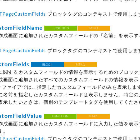
。
TPageCustomFields
ブロックタグのコンテキストで使用しま
stomFieldName
FUNCTION
MT4.1
作成画面に追加されたカスタムフィールドの『名前』を表示す
。
TPageCustomFields
ブロックタグのコンテキストで使用しま
tomFields
BLOCK
MT4.1
に関するカスタムフィールドの情報を表示するためのブロック
成画面に追加されたすべてのカスタムフィールドの情報を表示
 モディファイアでは、指定したカスタムフィールドのみを表示します。e
に名前を指定したカスタムフィールドは表示しません。特定の
表示したいときは、個別のテンプレートタグを使用してくださ
tomFieldValue
FUNCTION
MT4.1
作成画面に追加されたカスタムフィールドに入力した値を表示
す。
TPageCustomFields
ブロックタグのコンテキストで使用しま