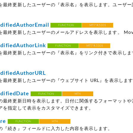
を最終更新したユーザーの『表示名』を表示します。ユーザー
ifiedAuthorEmail
FUNCTION
MT7 R.5301
最終更新したユーザーのメールアドレスを表示します。 Movabl
ifiedAuthorLink
FUNCTION
MT7 R.5301
を最終更新したユーザーの『表示名』をリンク付きで表示しま
ifiedAuthorURL
を最終更新したユーザーの『ウェブサイト URL』を表示します。
ifiedDate
FUNCTION
MT4
の最終更新日時を表示します。日付に関係するフォーマットや
アを指定して表示をカスタマイズできます。
re
FUNCTION
MT4
の『続き』フィールドに入力した内容を表示します。