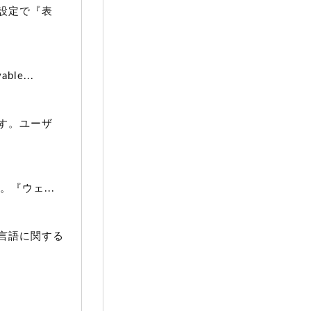
設定で『表
e...
す。ユーザ
『ウェ...
言語に関する