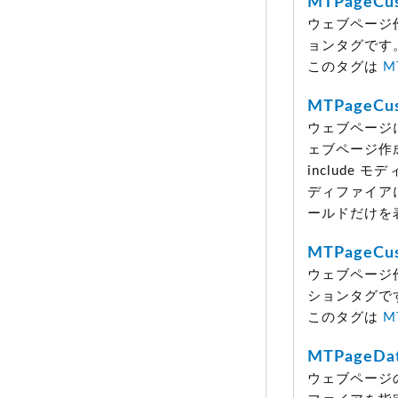
MTPageCu
ウェブページ
ョンタグです
このタグは
M
MTPageCus
ウェブページ
ェブページ作
include
ディファイア
ールドだけを
MTPageCus
ウェブページ
ションタグで
このタグは
M
MTPageDa
ウェブページ