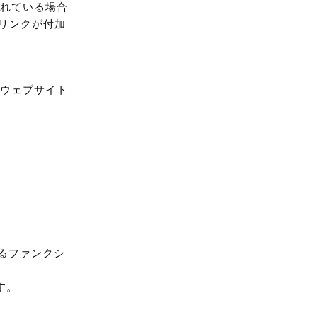
されている場合
のリンクが付加
『ウェブサイト
るファンクシ
す。