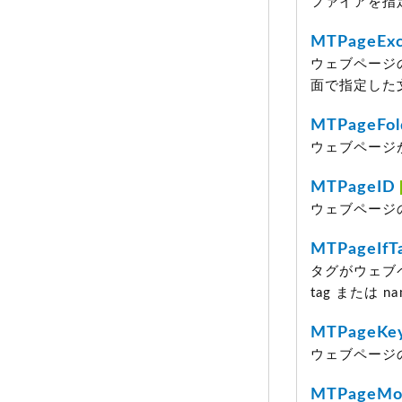
ファイアを指
MTPageExc
ウェブページ
面で指定した
MTPageFol
ウェブページ
MTPageID
ウェブページの
MTPageIfT
タグがウェブ
tag または
MTPageKe
ウェブページ
MTPageMod