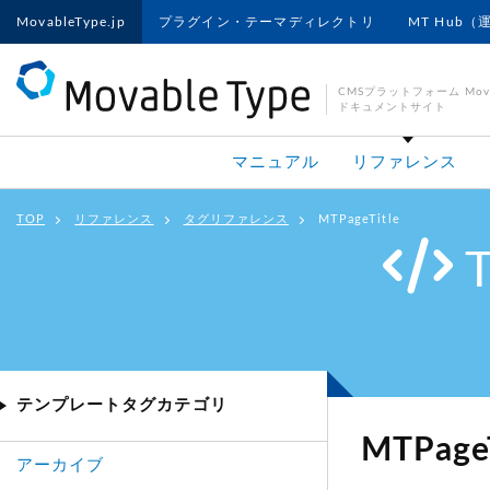
MovableType.jp
プラグイン・テーマディレクトリ
MT Hub（
CMSプラットフォーム Movab
ドキュメントサイト
マニュアル
リファレンス
TOP
リファレンス
タグリファレンス
MTPageTitle
テンプレートタグカテゴリ
MTPageT
アーカイブ