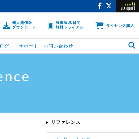
個人無償版
有償版30日間
ライセンス購入
ダウンロード
無料トライアル
ログ
サポート・お問い合わせ
ence
リファレンス