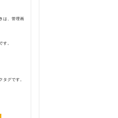
きは、管理画
です。
クタグです。