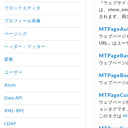
『ウェブサイ
ブロックエディタ
は、show_
されます。両
プロフィール画像
MTPageAu
ページング
ウェブページ
URL』はユ
ヘッダー・フッター
MTPageBa
変数
ウェブページ
ユーザー
MTPageBo
ウェブページ
Atom
MTPageCus
Data API
ウェブページ
ョンタグです
XML-RPC
このタグは
M
LDAP