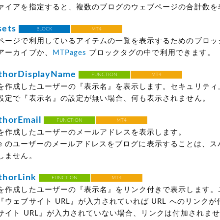
ァイアを指定すると、複数のブログのウェブページの合計数を
ets
BLOCK
MT4
ページで利用しているアイテムの一覧を表示するためのブロッ
アーカイブか、
MTPages
ブロックタグの中で利用できます。
horDisplayName
FUNCTION
MT4
を作成したユーザーの『表示名』を表示します。セキュリティ
設定で『表示名』の設定が無い場合、何も表示されません。
horEmail
FUNCTION
MT4
を作成したユーザーのメールアドレスを表示します。
 Type のユーザーのメールアドレスをブログに表示することは、
しません。
horLink
FUNCTION
MT4
を作成したユーザーの『表示名』をリンク付きで表示します。
ウェブサイト URL』が入力されていれば URL へのリンク
サイト URL』が入力されていない場合、リンクは付加されま