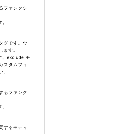
るファンクシ
す。
タグです。ウ
します。
xclude モ
カスタムフィ
い。
するファンク
す。
関するモディ