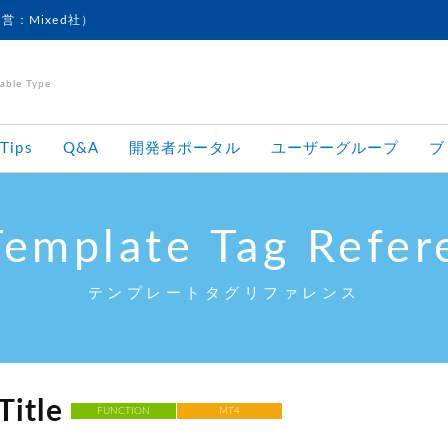
運営：Mixed社）
le Type
Tips
Q&A
開発者ポータル
ユーザーグループ
ブ
Template Tag Refer
テンプレートタグリファレンス
itle
FUNCTION
MT4