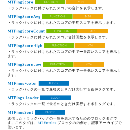
MTPingScore
FUNCTION
MT4
トラックバックに付けられたスコアの合計を表示します。
MTPingScoreAvg
FUNCTION
MT4
トラックバックに付けられたスコアの平均スコアを表示します。
MTPingScoreCount
FUNCTION
MT4
トラックバックに付けられたスコア合計回数を表示します。
MTPingScoreHigh
FUNCTION
MT4
トラックバックに付けられたスコアの中で一番高いスコアを表示し
ます。
MTPingScoreLow
FUNCTION
MT4
トラックバックに付けられたスコアの中で一番低いスコアを表示し
ます。
MTPingsFooter
BLOCK
トラックバックの一覧で最後のときだけ実行する条件タグです。
MTPingsHeader
BLOCK
トラックバックの一覧で最初のときだけ実行する条件タグです。
MTPingsSent
BLOCK
送信したトラックバックの一覧を表示するためのブロックタグで
す。このタグは、
MTEntries
ブロックの内側か、記事アーカイブで
使います。