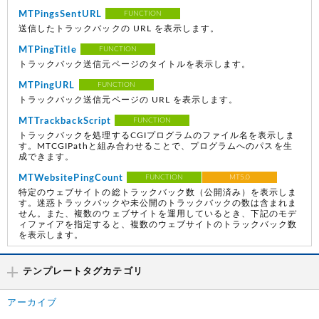
MTPingsSentURL
FUNCTION
送信したトラックバックの URL を表示します。
MTPingTitle
FUNCTION
トラックバック送信元ページのタイトルを表示します。
MTPingURL
FUNCTION
トラックバック送信元ページの URL を表示します。
MTTrackbackScript
FUNCTION
トラックバックを処理するCGIプログラムのファイル名を表示しま
す。MTCGIPathと組み合わせることで、プログラムへのパスを生
成できます。
MTWebsitePingCount
FUNCTION
MT5.0
特定のウェブサイトの総トラックバック数（公開済み）を表示しま
す。迷惑トラックバックや未公開のトラックバックの数は含まれま
せん。また、複数のウェブサイトを運用しているとき、下記のモデ
ィファイアを指定すると、複数のウェブサイトのトラックバック数
を表示します。
テンプレートタグカテゴリ
アーカイブ