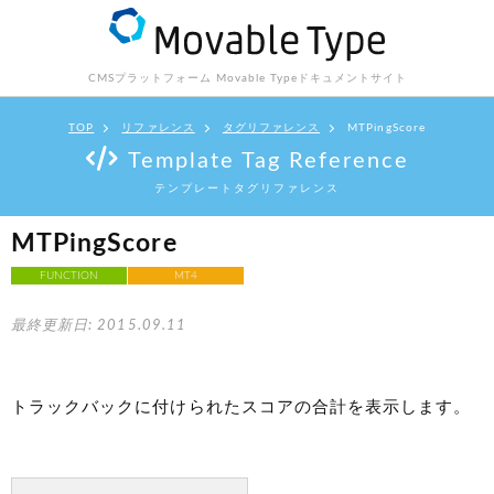
CMSプラットフォーム Movable Type
ドキュメントサイト
TOP
リファレンス
タグリファレンス
MTPingScore
Template Tag Reference
テンプレートタグリファレンス
MTPingScore
FUNCTION
MT4
最終更新日: 2015.09.11
トラックバックに付けられたスコアの合計を表示します。