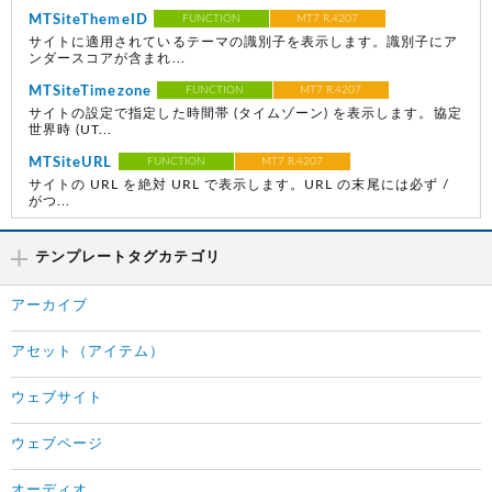
MTSiteThemeID
FUNCTION
MT7 R.4207
サイトに適用されているテーマの識別子を表示します。識別子にア
ンダースコアが含まれ...
MTSiteTimezone
FUNCTION
MT7 R.4207
サイトの設定で指定した時間帯 (タイムゾーン) を表示します。協定
世界時 (UT...
MTSiteURL
FUNCTION
MT7 R.4207
サイトの URL を絶対 URL で表示します。URL の末尾には必ず /
がつ...
テンプレートタグカテゴリ
アーカイブ
アセット（アイテム）
ウェブサイト
ウェブページ
オーディオ