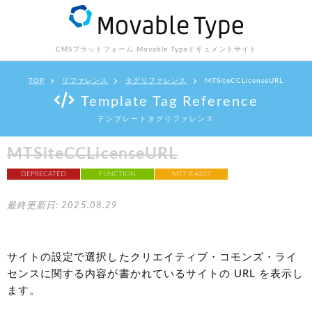
CMSプラットフォーム Movable Type
ドキュメントサイト
TOP
リファレンス
タグリファレンス
MTSiteCCLicenseURL
Template Tag Reference
テンプレートタグリファレンス
MTSiteCCLicenseURL
DEPRECATED
FUNCTION
MT7 R.4207
最終更新日: 2025.08.29
サイトの設定で選択したクリエイティブ・コモンズ・ライ
センスに関する内容が書かれているサイトの URL を表示し
ます。