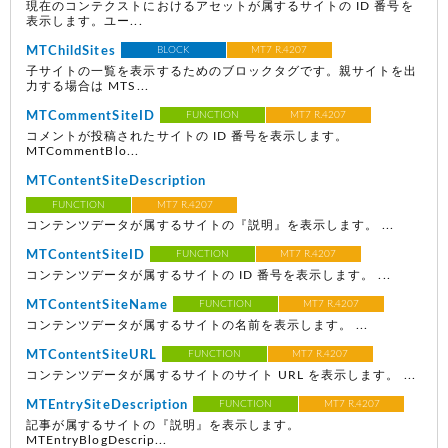
現在のコンテクストにおけるアセットが属するサイトの ID 番号を
表示します。ユー...
MTChildSites
BLOCK
MT7 R.4207
子サイトの一覧を表示するためのブロックタグです。親サイトを出
力する場合は MTS...
MTCommentSiteID
FUNCTION
MT7 R.4207
コメントが投稿されたサイトの ID 番号を表示します。
MTCommentBlo...
MTContentSiteDescription
FUNCTION
MT7 R.4207
コンテンツデータが属するサイトの『説明』を表示します。 ...
MTContentSiteID
FUNCTION
MT7 R.4207
コンテンツデータが属するサイトの ID 番号を表示します。 ...
MTContentSiteName
FUNCTION
MT7 R.4207
コンテンツデータが属するサイトの名前を表示します。 ...
MTContentSiteURL
FUNCTION
MT7 R.4207
コンテンツデータが属するサイトのサイト URL を表示します。 ...
MTEntrySiteDescription
FUNCTION
MT7 R.4207
記事が属するサイトの『説明』を表示します。
MTEntryBlogDescrip...