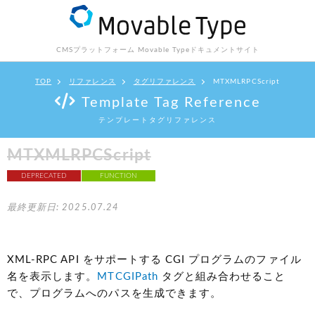
CMSプラットフォーム Movable Type
ドキュメントサイト
TOP
リファレンス
タグリファレンス
MTXMLRPCScript
Template Tag Reference
テンプレートタグリファレンス
MTXMLRPCScript
DEPRECATED
FUNCTION
最終更新日: 2025.07.24
XML-RPC API をサポートする CGI プログラムのファイル
名を表示します。
MTCGIPath
タグと組み合わせること
で、プログラムへのパスを生成できます。