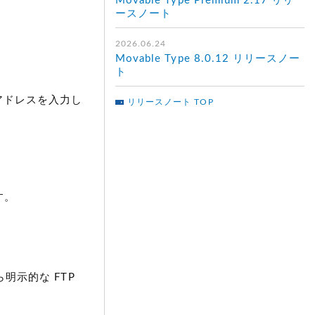
Movable Type Premium 2.17 リリ
ースノート
2026.06.24
Movable Type 8.0.12 リリースノー
ト
 アドレスを入力し
リリースノート TOP
す。
ら明示的な FTP