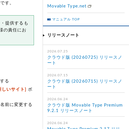
アです。
Movable Type.net
マニュアル TOP
開発・提供するも
様の責任にお
リリースノート
2026.07.25
クラウド版 (20260725) リリースノ
ート
2026.07.15
する
クラウド版 (20260715) リリースノ
ート
新しいサイト]
ボ
2026.06.24
名前に変更する
クラウド版 Movable Type Premium
9.2.1 リリースノート
2026.06.24