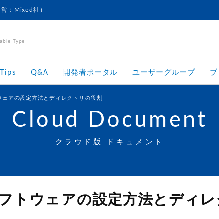
運営：Mixed社）
le Type
Tips
Q&A
開発者ポータル
ユーザーグループ
ブ
トウェアの設定方法とディレクトリの役割
Cloud Document
クラウド版 ドキュメント
 ソフトウェアの設定方法とディ