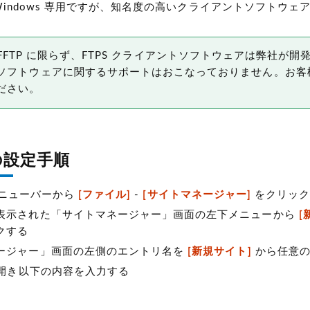
は Windows 専用ですが、知名度の高いクライアントソフトウェ
a や FFFTP に限らず、FTPS クライアントソフトウェアは弊社が
ソフトウェアに関するサポートはおこなっておりません。お客
ださい。
a の設定手順
 のメニューバーから
[ファイル]
-
[サイトマネージャー]
をクリック
表示された「サイトマネージャー」画面の左下メニューから
[
クする
ージャー」画面の左側のエントリ名を
[新規サイト]
から任意の
開き以下の内容を入力する