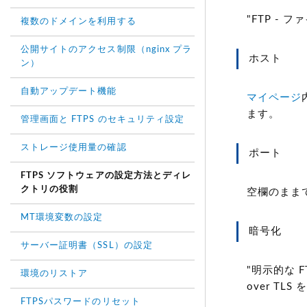
"FTP -
複数のドメインを利用する
公開サイトのアクセス制限（nginx プラ
ホスト
ン）
自動アップデート機能
マイページ
ます。
管理画面と FTPS のセキュリティ設定
ストレージ使用量の確認
ポート
FTPS ソフトウェアの設定方法とディレ
クトリの役割
空欄のまま
MT環境変数の設定
暗号化
サーバー証明書（SSL）の設定
"明示的な F
環境のリストア
over TL
FTPSパスワードのリセット