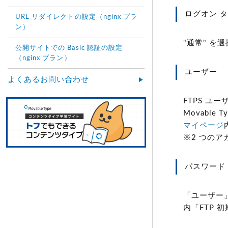
ログオン 
URL リダイレクトの設定（nginx プラ
ン）
"通常" を
公開サイトでの Basic 認証の設定
（nginx プラン）
ユーザー
よくあるお問い合わせ
FTPS ユ
Movabl
マイページ
※2 つの
パスワード
「ユーザー
内「FTP