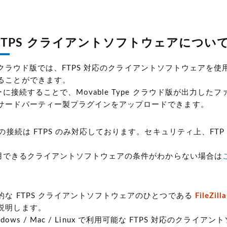
FTPS クライアントソフトウェアについ
ype クラウド版では、FTPS 対応のクライアントソフトウェアを使
ることができます。
バーに接続することで、Movable Type クラウド版が出力した
サードパーティー製プラグインをアップロードできます。
への接続は FTPS のみ対応しております。セキュリティ上、FT
。
に使用できるクライアントソフトウェアの条件がわからない場合は
的な FTPS クライアントソフトウェアのひとつである
FileZilla
説明します。
は Windows / Mac / Linux で利用可能な FTPS 対応のクライ