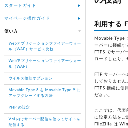
の役割
スタートガイド
マイページ操作ガイド
利用する 
使い方
Movable T
Webアプリケーションファイアーウォー
ーバーに接続す
ル（WAF）サービス比較
FTPS でサー
ロードしたり、
Webアプリケーションファイアーウォー
ル（WAF）
FTP サーバー
ウイルス検知オプション
しておりません
FTPS 接続
Movable Type 8 を Movable Type 9 に
ださい。
アップグレードする方法
PHP の設定
ここでは、代表
に設定方法をご
VM 内でサーバー配信を使ってサイトを
FileZilla 
配信する