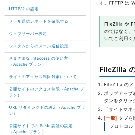
す。FFFTP 
HTTP/2 の設定
メール送信レポートを確認する
FileZill
のではなく、
ウェブサーバー設定
いてご利用く
システムからのメール送信設定
さまざまな .htaccess の使い方
（Apache プラン）
FileZill
サイトのアクセス制限対象について
FileZilla
公開サイトのアクセス制限（Apache プ
ポップアップ
ラン）
タンをクリッ
URL リダイレクトの設定（Apache プラ
「サイトマネ
ン）
[一般]
タブを
公開サイトでの Basic 認証の設定
プロトコル
（Apache プラン）