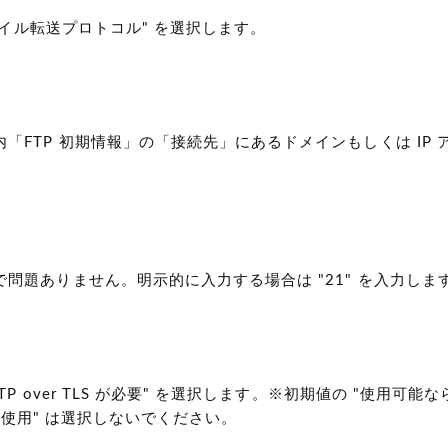
 ファイル転送プロトコル" を選択します。
内「FTP 初期情報」の「接続先」にあるドメインもしくは IP
で問題ありません。明示的に入力する場合は "21" を入力しま
TP over TLS が必要" を選択します。※初期値の "使用可能な
S を使用" は選択しないでください。