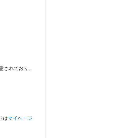
が用意されており、
ドは
マイページ