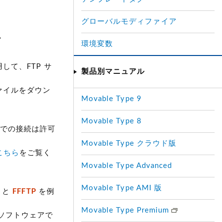
グローバルモディファイア
て
環境変数
用して、FTP サ
製品別マニュアル
ファイルをダウン
Movable Type 9
Movable Type 8
P での接続は許可
Movable Type クラウド版
こちら
をご覧く
Movable Type Advanced
Movable Type AMI 版
と
FFFTP
を例
Movable Type Premium
アントソフトウェアで