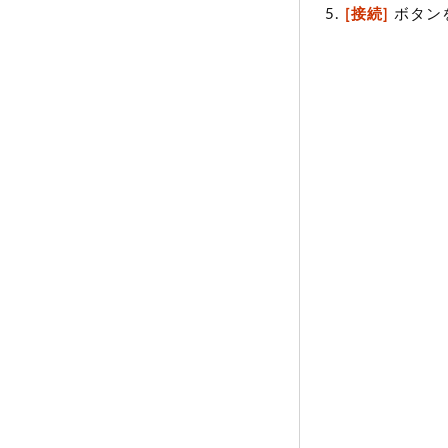
[接続]
ボタン