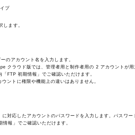
タイプ
選択します。
ーザーのアカウント名を入力します。
e Type クラウド版では、管理者用と制作者用の 2 アカウント
内「FTP 初期情報」でご確認いただけます。
アカウントに権限や機能上の違いはありません。
」に対応したアカウントのパスワードを入力します。パスワー
 初期情報」でご確認いただけます。