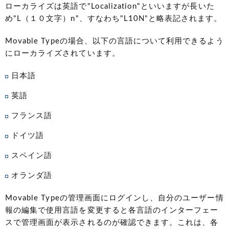
ローカライズは英語で"Localization"といいますが長いた
め"L（１０文字）n"、すなわち"L10N"と略表記されます。
Movable Typeの場合、以下の言語について利用できるよう
にローカライズされています。
日本語
英語
フランス語
ドイツ語
スペイン語
オランダ語
Movable Typeの管理画面にログインし、自分のユーザー情
報の編集で使用言語を変更すると各言語のインターフェー
スで管理画面が表示されるのが確認できます。これは、各