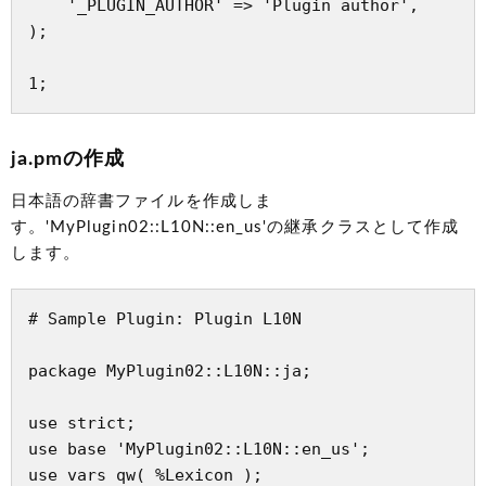
    '_PLUGIN_AUTHOR' => 'Plugin author',

);

ja.pmの作成
日本語の辞書ファイルを作成しま
す。'MyPlugin02::L10N::en_us'の継承クラスとして作成
します。
# Sample Plugin: Plugin L10N

package MyPlugin02::L10N::ja;

use strict;

use base 'MyPlugin02::L10N::en_us';

use vars qw( %Lexicon );
