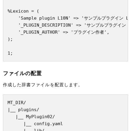
%Lexicon = (

    'Sample plugin L10N' => 'サンプルプラグイン L10
    '_PLUGIN_DESCRIPTION' => 'サンプルプラグイン L1
    '_PLUGIN_AUTHOR' => 'プラグイン作者',

);

ファイルの配置
作成した辞書ファイルを配置します。
MT_DIR/

|__ plugins/

   |__ MyPlugin02/

      |__ config.yaml

      |__ lib/
