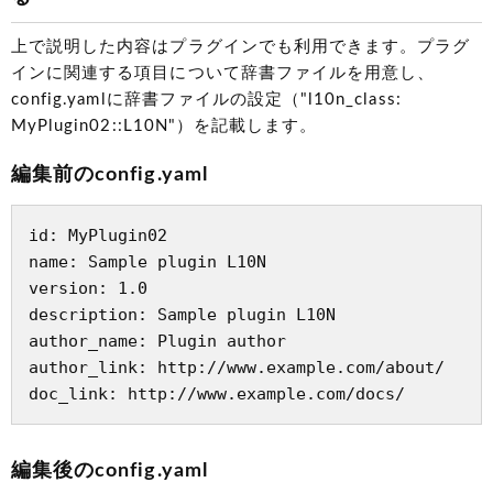
上で説明した内容はプラグインでも利用できます。プラグ
インに関連する項目について辞書ファイルを用意し、
config.yamlに辞書ファイルの設定（"l10n_class:
MyPlugin02::L10N"）を記載します。
編集前のconfig.yaml
id: MyPlugin02

name: Sample plugin L10N

version: 1.0

description: Sample plugin L10N

author_name: Plugin author

author_link: http://www.example.com/about/

編集後のconfig.yaml