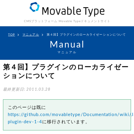
CMSプラットフォーム Movable Type
ドキュメントサイト
TOP
マニュアル
第４回】プラグインのローカライゼーションについて
Manual
マニュアル
第４回】プラグインのローカライゼー
ションについて
最終更新日: 2011.03.28
このページは既に
https://github.com/movabletype/Documentation/wiki/J
plugin-dev-1-4
に移行されています。