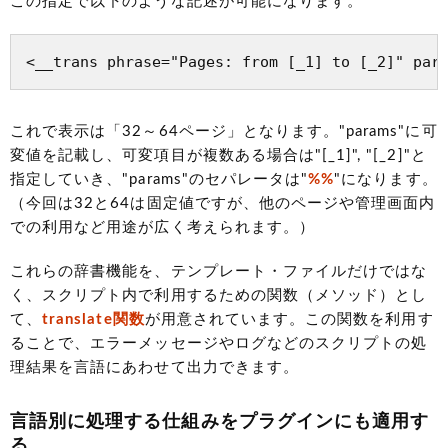
この指定で以下のような記述が可能になります。
<__trans phrase="Pages: from [_1] to [_2]" par
これで表示は「32～64ページ」となります。"params"に可
変値を記載し、可変項目が複数ある場合は"[_1]", "[_2]"と
指定していき、"params"のセパレータは"
%%
"になります。
（今回は32と64は固定値ですが、他のページや管理画面内
での利用など用途が広く考えられます。）
これらの辞書機能を、テンプレート・ファイルだけではな
く、スクリプト内で利用するための関数（メソッド）とし
て、
translate関数
が用意されています。この関数を利用す
ることで、エラーメッセージやログなどのスクリプトの処
理結果を言語にあわせて出力できます。
言語別に処理する仕組みをプラグインにも適用す
る