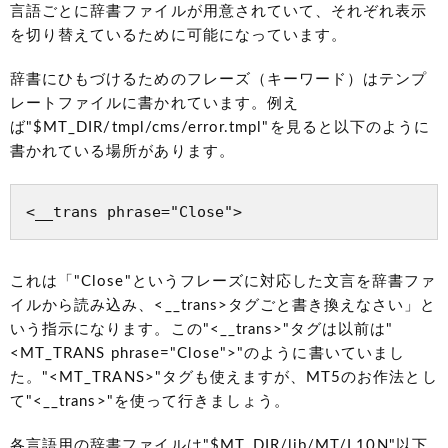
言語ごとに辞書ファイルが用意されていて、それぞれ表示
を切り替えているために可能になっています。
辞書にひもづけるためのフレーズ（キーワード）はテンプ
レートファイルに書かれています。例え
ば"$MT_DIR/tmpl/cms/error.tmpl"を見ると以下のように
書かれている場所があります。
これは「"Close"というフレーズに対応した文言を辞書ファ
イルから読み込み、<__trans>タグごと書き換えなさい」と
いう指示になります。この"<__trans>"タグは以前は"
<MT_TRANS phrase="Close">"のように書いていまし
た。"<MT_TRANS>"タグも使えますが、MT5のお作法とし
て"<__trans>"を使って行きましょう。
各言語用の辞書ファイルは"$MT_DIR/lib/MT/L10N"以下