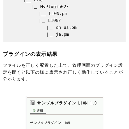
         |＿ MyPlugin02/

            |__ L10N.pm

            |＿ L10N/

               |＿ en_us.pm

プラグインの表示結果
ファイルを正しく配置した上で、管理画面のプラグイン設
定を開くと以下の様に表示され正しく動作していることが
分かります。