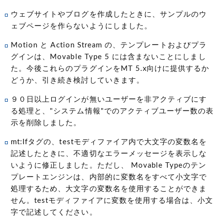
ウェブサイトやブログを作成したときに、サンプルのウ
ェブページを作らないようにしました。
Motion と Action Stream の、テンプレートおよびプラ
グインは、Movable Type 5 には含まないことにしまし
た。今後これらのプラグインをMT 5.x向けに提供するか
どうか、引き続き検討していきます。
９０日以上ログインが無いユーザーを非アクティブにす
る処理と、"システム情報"でのアクティブユーザー数の表
示を削除しました。
mt:Ifタグの、testモディファイア内で大文字の変数名を
記述したときに、不適切なエラーメッセージを表示しな
いように修正しました。ただし、 Movable Typeのテン
プレートエンジンは、内部的に変数名をすべて小文字で
処理するため、大文字の変数名を使用することができま
せん。testモディファイアに変数を使用する場合は、小文
字で記述してください。