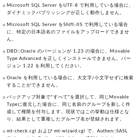
Microsoft SQL Server をUTF-8 で利用している場合に、
ダイナミックパブリッシングが正しく動作しません。
Microsoft SQL Server をShift-JIS で利用している場合
に、特定の日本語名のファイルをアップロードできませ
ん。
DBD::Oracle のバージョンが 1.23 の場合に、Movable
Type Advanced を正しくインストールできません。バー
ジョン 1.22 を利用してください。
Oracle を利用している場合に、大文字/小文字せずに検索
することができません。
バックアップ対象で"すべて"を選択して、同じMovable
Typeに復元した場合に、同じ名前のグループを新しく作
成して権限を付与します。現状ではこの挙動は仕様とな
り、結果として重複したグループ名が登録されます。
mt-check.cgi および mt-wizard.cgi で、Authen::SASL