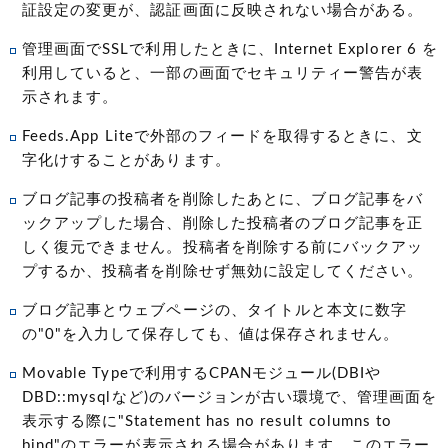
証設定の変更が、認証画面に反映されない場合がある。
管理画面でSSLで利用したときに、Internet Explorer 6 を
利用していると、一部の画面でセキュリティー警告が表
示されます。
Feeds.App Liteで外部のフィードを取得するときに、文
字化けすることがあります。
ブログ記事の投稿者を削除したあとに、ブログ記事をバ
ックアップした場合、削除した投稿者のブログ記事を正
しく復元できません。投稿者を削除する前にバックアッ
プするか、投稿者を削除せず無効に設定してください。
ブログ記事とウェブページの、タイトルと本文に数字
の"0"を入力して保存しても、値は保存されません。
Movable Typeで利用するCPANモジュール(DBIや
DBD::mysqlなど)のバージョンが古い環境で、管理画面を
表示する際に"Statement has no result columns to
bind"のエラーが表示される場合があります。このエラー