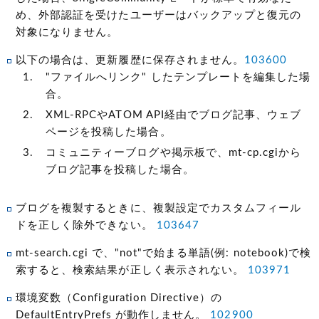
め、外部認証を受けたユーザーはバックアップと復元の
対象になりません。
以下の場合は、更新履歴に保存されません。
103600
"ファイルへリンク" したテンプレートを編集した場
合。
XML-RPCやATOM API経由でブログ記事、ウェブ
ページを投稿した場合。
コミュニティーブログや掲示板で、mt-cp.cgiから
ブログ記事を投稿した場合。
ブログを複製するときに、複製設定でカスタムフィール
ドを正しく除外できない。
103647
mt-search.cgi で、"not"で始まる単語(例: notebook)で検
索すると、検索結果が正しく表示されない。
103971
環境変数（Configuration Directive）の
DefaultEntryPrefs が動作しません。
102900