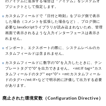
のアイテムに追加する場合は『アイテム』をシステムオ
ブジェクトとして指定します。
カスタムフィールドで『日付と時刻』をブログ側で表示
した場合（コメントを拡張した場合など）、ブログ側に
必要なJavaScriptライブラリが読み込まれないため、管理
画面で表示されるような入力インターフェースは表示さ
れません。
インポート、エクスポートの際に、システムレベルのカ
スタムフィールドは含まれません。
カスタムフィールドに数字の"0"を入力したときに、テン
プレートタグで"0"を出力できません。 <mt:If tag="カス
タムフィールドのタグ" eq="0"> <mt:カスタムフィール
ドのタグ></mt:If>などで明示的に評価して出力する必要
があります。
廃止された環境変数（Configuration Directive）