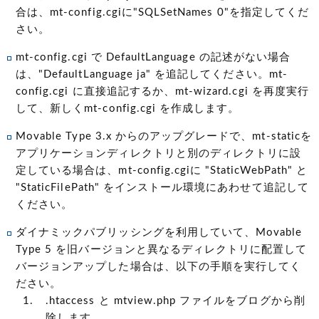
合は、mt-config.cgiに"SQLSetNames 0"を指定してくだ
さい。
mt-config.cgi で DefaultLanguage の記述がない場合
は、"DefaultLanguage ja" を追記してください。mt-
config.cgi に直接追記するか、mt-wizard.cgi を再度実行
して、新しくmt-config.cgi を作成します。
Movable Type 3.x からのアップグレードで、mt-staticを
アプリケーションディレクトリと別のディレクトリに設
定している場合は、mt-config.cgiに "StaticWebPath" と
"StaticFilePath" をインストール環境にあわせて追記して
ください。
ダイナミックパブリッシングを利用していて、Movable
Type 5 を旧バージョンと異なるディレクトリに配置して
バージョンアップした場合は、以下の手順を実行してく
ださい。
.htaccess と mtview.php ファイルをブログから削
除します。