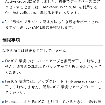
ActiveRecordに変更しました。PHPでデータベースにア
クセスするときには、Movable Type のAPIを利用する
か、ActiveRecordに準じる必要があります。
".pl"形式のプラグイン記述方法も引き続きサポートされ
ますが、新しいYAML書式を推奨します。
制限事項
以下の項目は修正を予定していません。
FastCGI環境では、バックアップと復元が正しく動作しま
せん。通常のCGI環境でバックアップと復元をおこなって
ください。
FastCGI環境では、アップグレード（mt-upgrade.cgi）が
正しく動作しません。通常のCGI環境でアップグレードし
てください。
Memcached と FastCGI を利用しているときに、登録/認