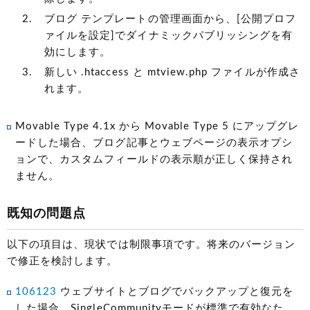
ブログ テンプレートの管理画面から、[公開プロフ
ァイルを設定]でダイナミックパブリッシングを有
効にします。
新しい .htaccess と mtview.php ファイルが作成さ
れます。
Movable Type 4.1x から Movable Type 5 にアップグレ
ードした場合、ブログ記事とウェブページの表示オプシ
ョンで、カスタムフィールドの表示順が正しく保持され
ません。
既知の問題点
以下の項目は、現状では制限事項です。将来のバージョン
で修正を検討します。
106123
ウェブサイトとブログでバックアップと復元を
した場合、SingleCommunityモードが標準で有効なた