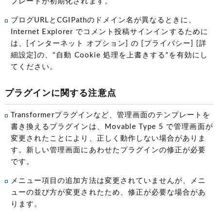
プレートが初期化されます。
ブログURLとCGIPathのドメイン名が異なるときに、
Internet Explorer でコメント投稿サインインするために
は、[インターネット オプション] の [プライバシー] [詳
細設定]の、"自動 Cookie 処理を上書きする"を有効にし
てください。
プラグインに関する注意点
Transformerプラグインなど、管理画面のテンプレートを
書き換えるプラグインは、Movable Type 5 で管理画面が
変更されたことにより、正しく動作しない場合がありま
す。新しい管理画面にあわせたプラグインの修正が必要
です。
メニュー項目の追加方法は変更されていませんが、メニ
ューの並び方が変更されたため、修正が必要な場合があ
ります。