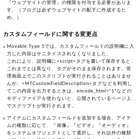
『ウェブサイトの管理』の権限を付与する必要がありま
す。（ブログは必ずウェブサイトの配下に作成するた
め。）
カスタムフィールドに関する変更点
Movable Type 5では、カスタムフィールドの説明欄に入
力した内容はサニタイズされなくなりました。
これにより、説明欄に<script>タグを書いて保存すると、
これまでとは異なり、タグがそのまま保存されます。管
理画面上でこのスクリプトが実行されることはありませ
んが、<MTCustomFieldDescription>タグなどを利用し
てこの内容を出力するときは、encode_html="1"などの
モディファイアを使わないと、公開されているページ上
でスクリプトが実行されます。
アイテムにカスタムフィールドを追加する場合、アイテ
ムの種類に応じて、『画像』『ビデオ』『オーディオ』
をシステムオブジェクトとして選択し、それ以外の種類