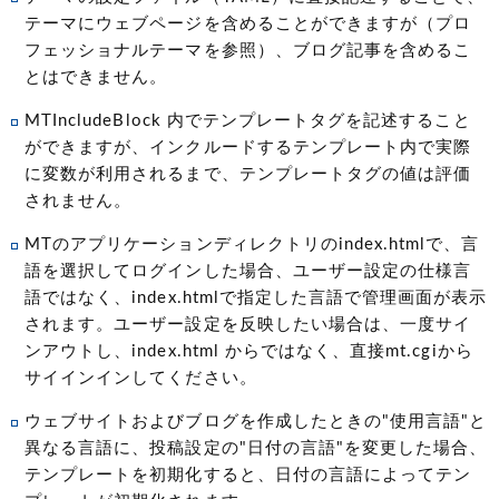
テーマにウェブページを含めることができますが（プロ
フェッショナルテーマを参照）、ブログ記事を含めるこ
とはできません。
MTIncludeBlock 内でテンプレートタグを記述すること
ができますが、インクルードするテンプレート内で実際
に変数が利用されるまで、テンプレートタグの値は評価
されません。
MTのアプリケーションディレクトリのindex.htmlで、言
語を選択してログインした場合、ユーザー設定の仕様言
語ではなく、index.htmlで指定した言語で管理画面が表示
されます。ユーザー設定を反映したい場合は、一度サイ
ンアウトし、index.html からではなく、直接mt.cgiから
サイインインしてください。
ウェブサイトおよびブログを作成したときの"使用言語"と
異なる言語に、投稿設定の"日付の言語"を変更した場合、
テンプレートを初期化すると、日付の言語によってテン