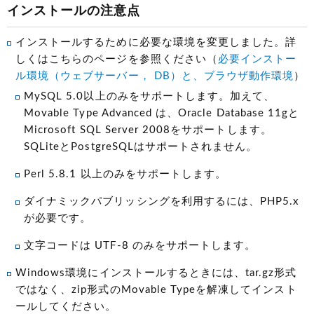
インストールの注意点
インストールするために必要な環境を変更しました。詳
しくはこちらのページを参照ください（
必要インストー
ル環境（ウェブサーバー， DB）と、ブラウザ動作環境
）
MySQL 5.0以上のみをサポートします。加えて、
Movable Type Advanced は、Oracle Database 11gと
Microsoft SQL Server 2008をサポートします。
SQLiteとPostgreSQLはサポートされません。
Perl 5.8.1 以上のみをサポートします。
ダイナミックパブリッシングを利用するには、PHP5.x
が必要です。
文字コードは UTF-8 のみをサポートします。
Windows環境にインストールするときには、tar.gz形式
ではなく、zip形式のMovable Typeを解凍してインスト
ールしてください。