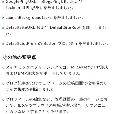
GooglePingURL、 BlogsPingURL および
TechnoratiPingURL を廃止しました。
LaunchBackgroundTasks を廃止しました。
DefaultSiteURL および DefaultSiteRoot を廃止しまし
た。
DefaultListPrefs の Button プロパティを廃止しました。
その他の変更点
ダイナミックパブリッシングでは、MT:AssetでTiff形式
およびBMP形式をサポートしていません
ブログ記事およびウェブページの投稿画面で投稿欄のリ
サイズ機能を削除しました。
プロフィールの編集など、管理画面の一部のページにお
いて、IE6かつブラウザの横幅が狭い場合、サブメニュー
がカラム落ちすることがあります。