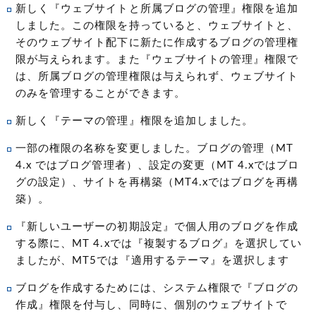
新しく『ウェブサイトと所属ブログの管理』権限を追加
しました。この権限を持っていると、ウェブサイトと、
そのウェブサイト配下に新たに作成するブログの管理権
限が与えられます。また『ウェブサイトの管理』権限で
は、所属ブログの管理権限は与えられず、ウェブサイト
のみを管理することができます。
新しく『テーマの管理』権限を追加しました。
一部の権限の名称を変更しました。ブログの管理（MT
4.x ではブログ管理者）、設定の変更（MT 4.xではブロ
グの設定）、サイトを再構築（MT4.xではブログを再構
築）。
『新しいユーザーの初期設定』で個人用のブログを作成
する際に、MT 4.xでは『複製するブログ』を選択してい
ましたが、MT5では『適用するテーマ』を選択します
ブログを作成するためには、システム権限で『ブログの
作成』権限を付与し、同時に、個別のウェブサイトで