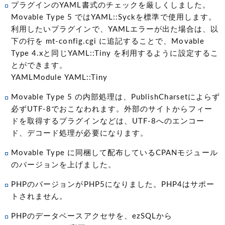
プラグインのYAML書式のチェックを厳しくしました。
Movable Type 5 ではYAML::Syckを標準で使用します。
利用したいプラグインで、YAMLエラーが出た場合は、以
下の行を mt-config.cgi に追記することで、Movable
Type 4.xと同じYAML::Tiny を利用するように設定するこ
とができます。
YAMLModule YAML::Tiny
Movable Type 5 の内部処理は、PublishCharsetによらず
必ずUTF-8でおこなわれます。外部のサイトからフィー
ドを取得するプラグインなどは、UTF-8へのエンコー
ド、デコード処理が必要になります。
Movable Type に同梱して配布しているCPANモジュール
のバージョンを上げました。
PHPのバージョンがPHP5になりました。PHP4はサポー
トされません。
PHPのデータベースアクセサを、ezSQLから