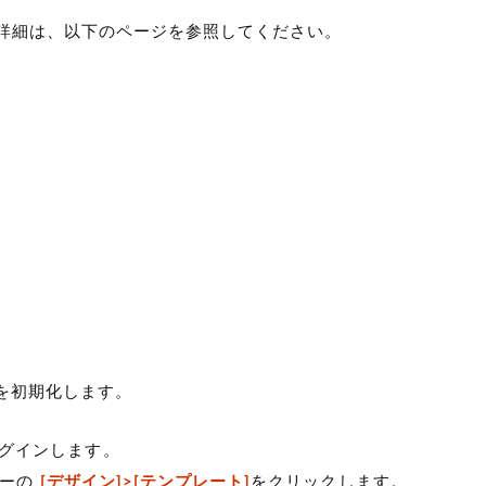
更の詳細は、以下のページを参照してください。
トを初期化します。
グインします。
ューの
[デザイン]>[テンプレート]
をクリックします。