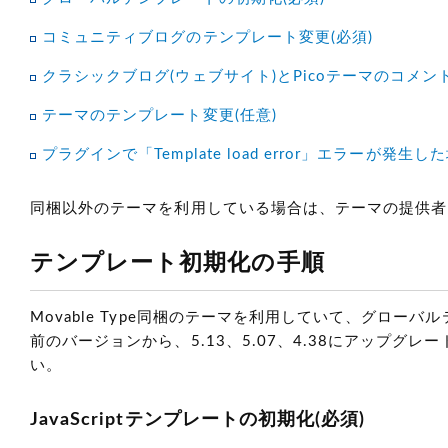
コミュニティブログのテンプレート変更(必須)
クラシックブログ(ウェブサイト)とPicoテーマのコメン
テーマのテンプレート変更(任意)
プラグインで「Template load error」エラーが発
同梱以外のテーマを利用している場合は、テーマの提供者
テンプレート初期化の手順
Movable Type同梱のテーマを利用していて、グローバ
前のバージョンから、5.13、5.07、4.38にアップ
い。
JavaScriptテンプレートの初期化(必須)