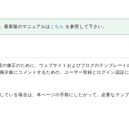
です。最新版のマニュアルは
こちら
を参照して下さい。
セキュリティ問題の修正のために、ウェブサイトおよびブログのテンプレー
掲示板にコメントするための、ユーザー登録とログイン認証
している場合は、本ページの手順にしたがって、必要なテン