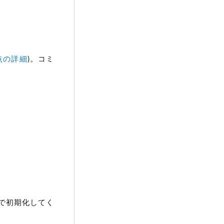
点の詳細
)。コミ
順で初期化してく