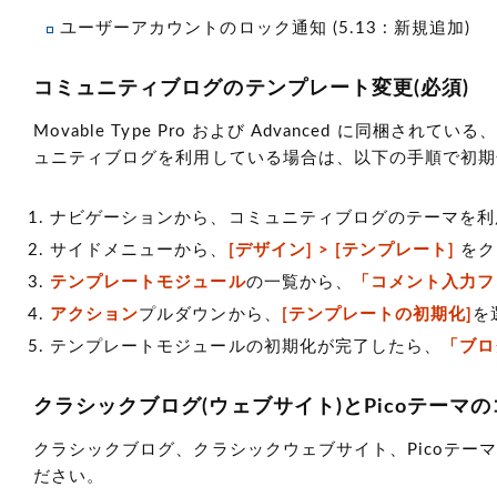
ユーザーアカウントのロック通知 (5.13 : 新規追加)
コミュニティブログのテンプレート変更(必須)
Movable Type Pro および Advanced に同
ュニティブログを利用している場合は、以下の手順で初期
ナビゲーションから、コミュニティブログのテーマを利
サイドメニューから、
[デザイン] > [テンプレート]
をク
テンプレートモジュール
の一覧から、
「コメント入力フ
アクション
プルダウンから、
[テンプレートの初期化]
を
テンプレートモジュールの初期化が完了したら、
「ブロ
クラシックブログ(ウェブサイト)とPicoテーマの
クラシックブログ、クラシックウェブサイト、Picoテー
ださい。