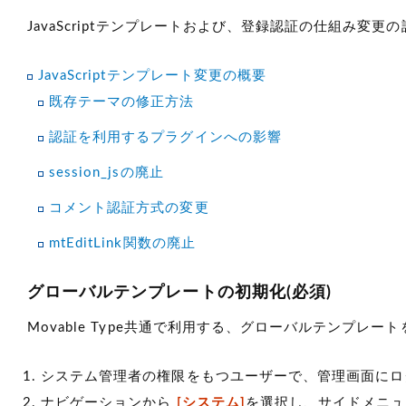
JavaScriptテンプレートおよび、登録認証の仕組み変
JavaScriptテンプレート変更の概要
既存テーマの修正方法
認証を利用するプラグインへの影響
session_jsの廃止
コメント認証方式の変更
mtEditLink関数の廃止
グローバルテンプレートの初期化(必須)
Movable Type共通で利用する、グローバルテンプレー
システム管理者の権限をもつユーザーで、管理画面にロ
ナビゲーションから
[システム]
を選択し、サイドメニ