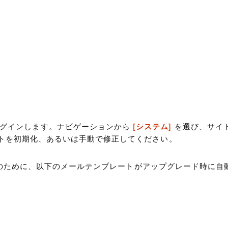
ログインします。ナビゲーションから
[システム]
を選び、サイ
トを初期化、あるいは手動で修正してください。
アウト機能のために、以下のメールテンプレートがアップグレード時に