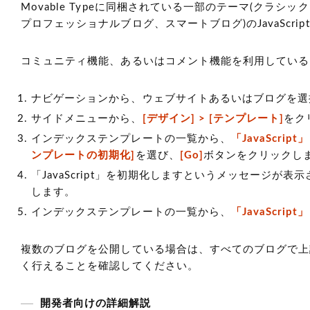
Movable Typeに同梱されている一部のテーマ(クラ
プロフェッショナルブログ、スマートブログ)のJavaScr
コミュニティ機能、あるいはコメント機能を利用している
ナビゲーションから、ウェブサイトあるいはブログを選
サイドメニューから、
[デザイン] > [テンプレート]
をク
インデックステンプレートの一覧から、
「JavaScript」
ンプレートの初期化]
を選び、
[Go]
ボタンをクリックし
「JavaScript」を初期化しますというメッセージが
します。
インデックステンプレートの一覧から、
「JavaScript」
複数のブログを公開している場合は、すべてのブログで上
く行えることを確認してください。
開発者向けの詳細解説