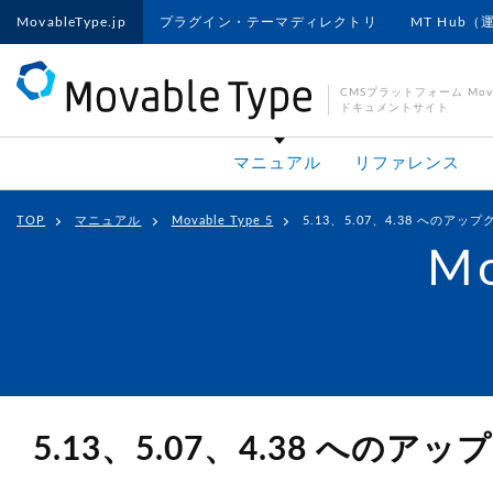
MovableType.jp
プラグイン・テーマディレクトリ
MT Hub（
CMSプラットフォーム Movab
ドキュメントサイト
マニュアル
リファレンス
TOP
マニュアル
Movable Type 5
5.13、5.07、4.38 へのア
Mo
5.13、5.07、4.38 へ