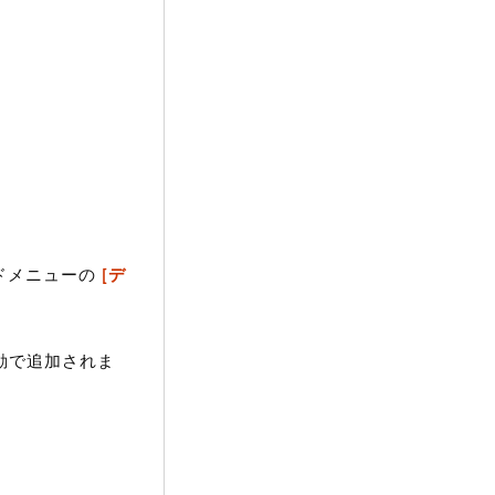
ドメニューの
[デ
自動で追加されま