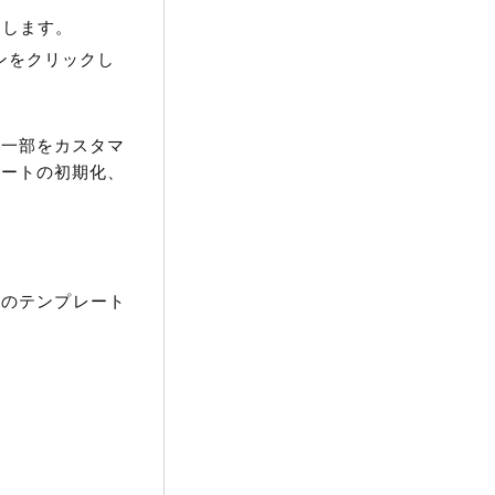
クします。
ンをクリックし
の一部をカスタマ
レートの初期化、
以下のテンプレート