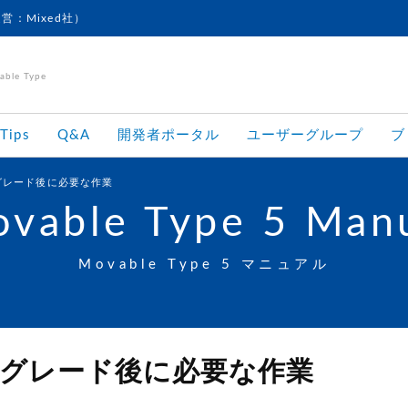
運営：Mixed社）
le Type
Tips
Q&A
開発者ポータル
ユーザーグループ
ブ
ップグレード後に必要な作業
vable Type 5 Man
Movable Type 5 マニュアル
のアップグレード後に必要な作業