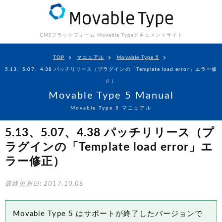
CMSプラットフォーム Movable Type
ドキュメントサイト
TOP
マニュアル
Movable Type 5
5.13、5.07、4.38 パッチリリース（プラグインの「Template load error」エラー修
正）
Movable Type 5 Manual
Movable Type 5 マニュアル
5.13、5.07、4.38 パッチリリース（プ
ラグインの「Template load error」エ
ラー修正）
最終更新日: 2017.10.06
Movable Type 5 はサポートが終了したバージョンで