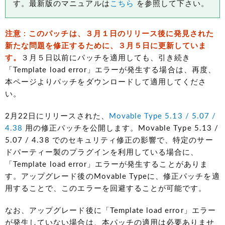
す。最新版のマニュアルは
こちら
を参照して下さい。
注意 : このパッチは、３月１日のリリース後に発見された
新たな問題を修正するために、３月５日に更新していま
す。
３月５日以前にパッチを適用しても、引き続き
「Template load error」エラーが発生する場合は、再度、
本ページよりパッチをダウンロードして適用してくださ
い。
2月22日にリリースされた、
Movable Type 5.13 / 5.07 /
4.38
用の修正パッチを公開します。Movable Type 5.13 /
5.07 / 4.38 でのセキュリティ修正の影響で、特定のサー
ドパーティー製のプラグインを利用している場合に、
「Template load error」エラーが発生することがありま
す。アップグレード後のMovable Typeに、修正パッチを適
用することで、このエラーを回避することが可能です。
なお、アップグレード後に「Template load error」エラー
が発生していない場合は、本パッチの適用は必要ありませ