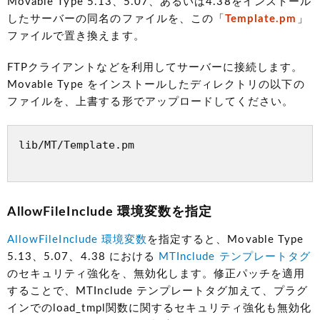
Movable Type 5.13、5.07、あるいは4.38をインストール
したサーバーの同名のファイルを、この「
Template.pm
」
ファイルで置き換えます。
FTPクライアントなどを利用してサーバーに接続します。
Movable Type をインストールしたディレクトリの以下の
ファイルを、上書する形でアップロードしてください。
lib/MT/Template.pm

AllowFileInclude 環境変数を指定
AllowFileInclude 環境変数
を指定すると、Movable Type
5.13、5.07、4.38 における
MTInclude テンプレートタグ
のセキュリティ強化を、無効化します。修正パッチを適用
することで、MTInclude テンプレートタグ加えて、プラグ
インでのload_tmpl関数に関するセキュリティ強化も無効化