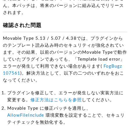
ん。本パッチは、将来のバージョンに組み込んでリリース
されます。
確認された問題
Movable Type 5.13 / 5.07 / 4.38では、プラグインから
のテンプレート読み込み時のセキュリティが強化されてい
ます。その結果、以前のバージョンのMovable Typeで動作
していたプラグインであっても、「Template load error」
エラーが発生して利用できない場合があります(
FogBugz
107561
)。解決方法として、以下の二つのいずれかをおこ
なってください。
プラグインを修正して、エラーが発生しない実装方法に
変更する。
修正方法はこちらを参照
してください。
Movable Type に修正パッチを適用し、
AllowFileInclude
環境変数を設定することで、セキュリ
ティチェックを無効化する。