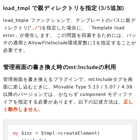
load_tmpl で親ディレクトリを指定 (3/5追加)
load_tmple ファンクションで、テンプレートのパスに親デ
ィレクトリ("
../
")を指定した場合に、「Template load
error」が発生します。 この問題を回避するためには、パッ
チの適用とAllowFileInclude環境変数に1を指定することが
必要です。
管理画面の書き換え時のmt:Includeの利用
管理画面を書き換えるプラグインで、mt:Includeタグを画
面に差し込むときに、Movable Type 5.13 / 5.07 / 4.38
以降のバージョンでは、かならず component モディファ
イアを指定する必要があります。以下の記述方法は、
正し
く動作しません
。
my
 $inc = $tmpl->createElement(
