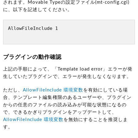
されます。Movable Typeの設定ファイル(mt-config.cgi)
に、以下を記述してください。
AllowFileInclude 1

プラグインの動作確認
上記の手順によって、「Template load error」エラーが発
生していたプラグインで、エラーが発生しなくなります。
ただし、
AllowFileInclude 環境変数
を有効にしている場
合、テンプレート編集権限のあるユーザーや、プラグイン
からの任意のファイルの読み込みが可能な状態になるの
で、できるかぎりプラグインをアップデートして、
AllowFileInclude 環境変数
を無効にすることを推奨しま
す。