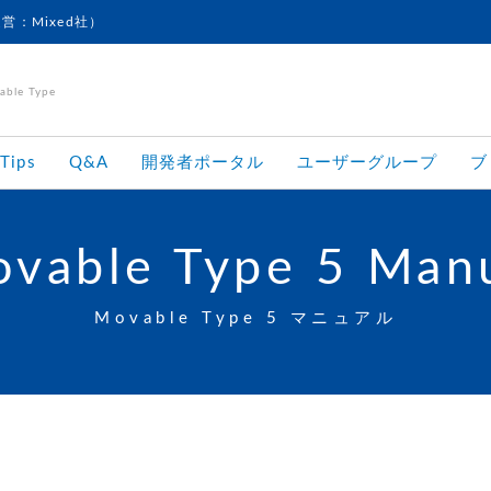
運営：Mixed社）
le Type
Tips
Q&A
開発者ポータル
ユーザーグループ
ブ
vable Type 5 Man
Movable Type 5 マニュアル