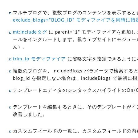
マルチブログで、複数ブログのコンテンツを表示すると
exclude_blogs="BLOG_ID" モディファイアを同時に指
mt:Includeタグ
に parent="1" モディファイア
ールをインクルードします。親ウェブサイトにモジュー
ん）。
trim_to モディファイア
に省略文字を指定できるように
複数のブログを、IncludeBlogs パラメータで検索する
blog_id を指定しない場合は、IncludeBlogs 
テンプレートエディタのシンタックスハイライトのOn/O
テンプレートを編集するときに、そのテンプレートがイ
改善しました。
カスタムフィールドの一覧に、カスタムフィールドの内