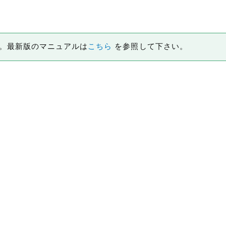
です。最新版のマニュアルは
こちら
を参照して下さい。