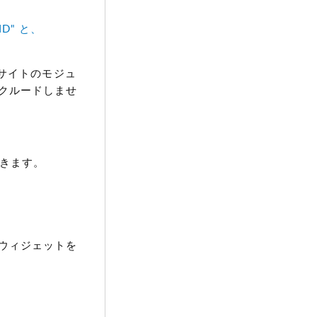
_ID" と、
ブサイトのモジュ
クルードしませ
きます。
ウィジェットを