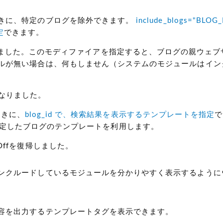
きに、特定のブログを除外できます。
include_blogs="BLOG
定
できます。
を追加しました。このモディファイアを指定すると、ブログの親ウェ
ルが無い場合は、何もしません（システムのモジュールはイン
なりました。
ときに、
blog_id で、検索結果を表示するテンプレートを指定
で
で最初に指定したブログのテンプレートを利用します。
ffを復帰しました。
ンクルードしているモジュールを分かりやすく表示するように
容を出力するテンプレートタグを表示できます。