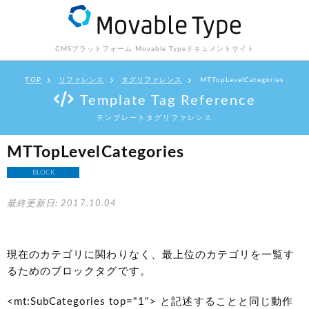
CMSプラットフォーム Movable Type
ドキュメントサイト
TOP
リファレンス
タグリファレンス
MTTopLevelCategories
Template Tag Reference
テンプレートタグリファレンス
MTTopLevelCategories
BLOCK
最終更新日: 2017.10.04
現在のカテゴリに関わりなく、最上位のカテゴリを一覧す
るためのブロックタグです。
<mt:SubCategories top="1"> と記述することと同じ動作