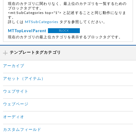
現在のカテゴリに関わりなく、最上位のカテゴリを一覧するための
ブロックタグです。
<mt:SubCategories top="1"> と記述することと同じ動作になりま
す。
詳しくは
MTSubCategories
タグを参照してください。
MTTopLevelParent
BLOCK
現在のカテゴリの最上位カテゴリを表示するブロックタグです。
テンプレートタグカテゴリ
アーカイブ
アセット（アイテム）
ウェブサイト
ウェブページ
オーディオ
カスタムフィールド