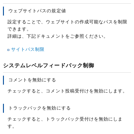
ウェブサイトパスの規定値
設定することで、ウェブサイトの作成可能なパスを制限
できます。
詳細は、下記ドキュメントをご参照ください。
サイトパス制限
システムレベルフィードバック制御
コメントを無効にする
チェックすると、コメント投稿受付けを無効にします。
トラックバックを無効にする
チェックすると、トラックバック受付けを無効にしま
す。