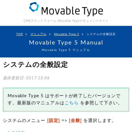
CMSプラットフォーム Movable Type
ドキュメントサイト
TOP
マニュアル
Movable Type 5
システムの全般設定
Movable Type 5 Manual
Movable Type 5 マニュアル
システムの全般設定
最終更新日: 2017.10.06
Movable Type 5 はサポートが終了したバージョンで
す。最新版のマニュアルは
こちら
を参照して下さい。
システムのメニュー
[設定]
=>
[全般]
を選択します。