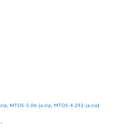
zip
,
MTOS-5.06-ja.zip
,
MTOS-4.292-ja.zip
)
い。