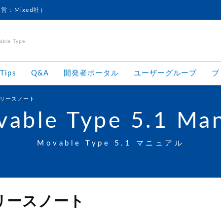
運営：Mixed社）
le Type
Tips
Q&A
開発者ポータル
ユーザーグループ
ブ
2 リリースノート
able Type 5.1 Ma
Movable Type 5.1 マニュアル
2 リリースノート