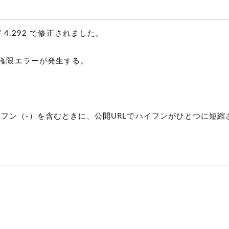
および 4.292 で修正されました。
権限エラーが発生する。
。
ハイフン（-）を含むときに、公開URLでハイフンがひとつに短