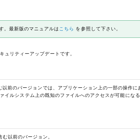
ョンです。最新版のマニュアルは
こちら
を参照して下さい。
12 は、セキュリティーアップデートです。
、5.051 を含む以前のバージョンでは、アプリケーション上の一部の操
ァイルシステム上の既知のファイルへのアクセスが可能にな
1 を含む以前のバージョン。