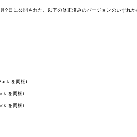
6月9日に公開された、以下の修正済みのバージョンのいずれ
y Pack を同梱)
 Pack を同梱)
 Pack を同梱)