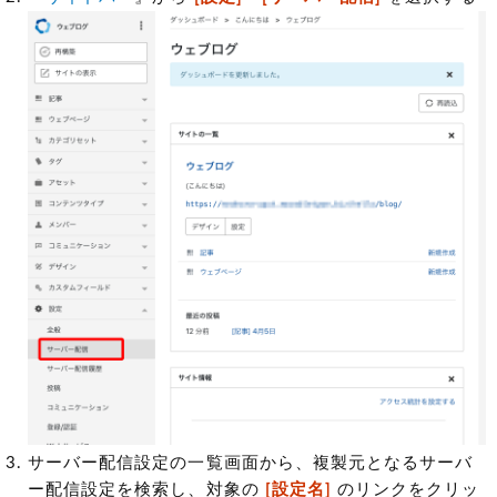
サーバー配信設定の一覧画面から、複製元となるサーバ
ー配信設定を検索し、対象の
[設定名]
のリンクをクリッ