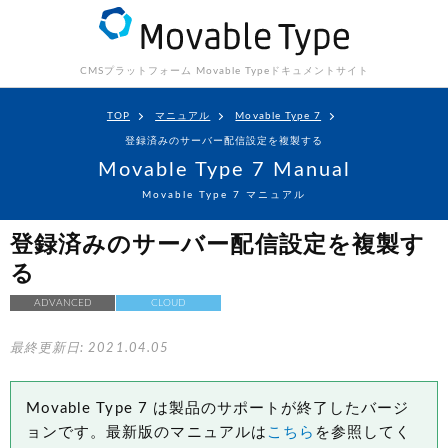
CMSプラットフォーム Movable Type
ドキュメントサイト
TOP
マニュアル
Movable Type 7
登録済みのサーバー配信設定を複製する
Movable Type 7 Manual
Movable Type 7 マニュアル
登録済みのサーバー配信設定を複製す
る
ADVANCED
CLOUD
最終更新日: 2021.04.05
Movable Type 7 は製品のサポートが終了したバージ
ョンです。最新版のマニュアルは
こちら
を参照してく