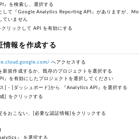
cs API』を検索し、選択する
『Google Analytics Reporting API』がありますが、Mova
していません
をクリックして API を有効にする
 認証情報を作成する
ole.cloud.google.com/
へアクセスする
を新規作成するか、既存のプロジェクトを選択する
ics API』を有効にしたプロジェクトを選択してください
ス] - [ダッシュボード]から 『Analytics API』を選択する
成] をクリックする
定をおこない、[必要な認証情報]をクリックする
I
Analytics』 を選択する