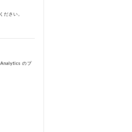
てください。
lytics のプ