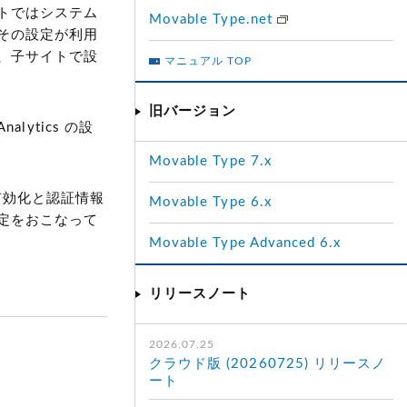
トではシステム
Movable Type.net
その設定が利用
、子サイトで設
マニュアル TOP
旧バージョン
alytics の設
。
Movable Type 7.x
I の有効化と認証情報
Movable Type 6.x
定をおこなって
Movable Type Advanced 6.x
リリースノート
2026.07.25
クラウド版 (20260725) リリースノ
ート