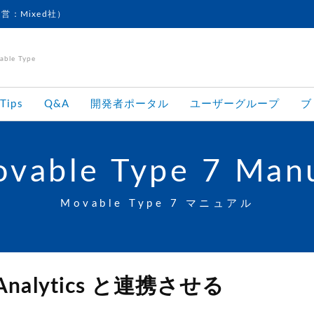
運営：Mixed社）
le Type
Tips
Q&A
開発者ポータル
ユーザーグループ
ブ
る
vable Type 7 Man
Movable Type 7 マニュアル
 Analytics と連携させる