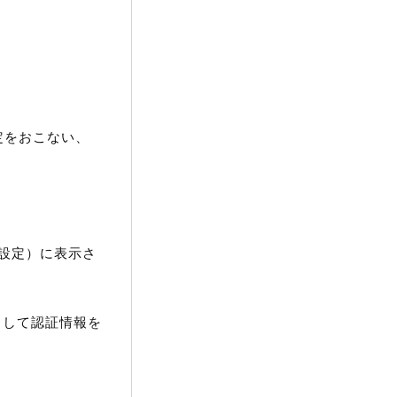
設定をおこない、
ビス設定）に表示さ
クして認証情報を