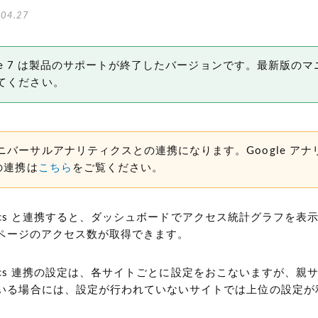
04.27
 Type 7 は製品のサポートが終了したバージョンです。最新版の
てください。
ニバーサルアナリティクスとの連携になります。Google アナ
の連携は
こちら
をご覧ください。
alytics と連携すると、ダッシュボードでアクセス統計グラフを表示
したページのアクセス数が取得できます。
nalytics 連携の設定は、各サイトごとに設定をおこないますが、
いる場合には、設定が行われていないサイトでは上位の設定が