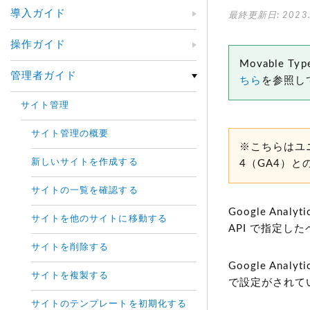
導入ガイド
最終更新日: 2023.
操作ガイド
Movable
管理者ガイド
ちら
を参照し
サイト管理
サイト管理の概要
※こちらはユ
新しいサイトを作成する
4（GA4）と
サイトの一覧を確認する
Google An
サイトを他のサイトに移動する
API で指定
サイトを削除する
Google A
サイトを複製する
で設定がされて
サイトのテンプレートを初期化する