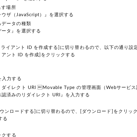
び出す場所
ザ（JavaScript）』を選択する
るデータの種類
データ』を選択する
2.0 クライアント ID を作成する]に切り替わるので、以下の通り
ライアント ID を作成]をクリックする
を入力する
イレクト URI Movable Type の管理画面（Webサー
認済みのリダイレクト URI』を入力する
ダウンロードする]に切り替わるので、[ダウンロード]をクリッ
する
ックする