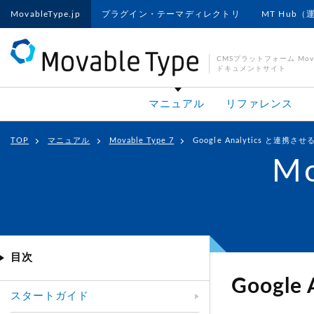
MovableType.jp
プラグイン・テーマディレクトリ
MT Hub（
CMSプラットフォーム Movab
ドキュメントサイト
マニュアル
リファレンス
TOP
マニュアル
Movable Type 7
Google Analytics と連携させ
Mo
目次
Google
スタートガイド