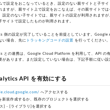
ムで設定をおこなっているとき、設定のない親サイトと子サイ
れますが、親サイト上で設定をおこなえば、その親サイトでは
、設定のない子サイトでは、親サイトの設定が利用されますが
子サイトで設定したものが利用されます。
lytics 側の設定が完了していることを前提としています。Google An
ない場合、先に
トラッキングコードの設置
を行ってください
ytics との連携は、Google Cloud Platform を利用して、AP
要があります。まだ設定していない場合は、下記手順に従い設
nalytics API を有効にする
ole.cloud.google.com/
へアクセスする
を新規作成するか、既存のプロジェクトを選択する
ビス] - [ライブラリ]を選択する