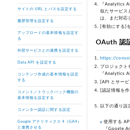
『Analyti
サイトの URL とパスを設定する
似たサービスとして
は、まだ対応
履歴管理を設定する
[有効にする]
アップロードの基本情報を設定す
る
OAuth
外部サービスとの連携を設定する
https://cons
Data API を設定する
プロジェクト
『Analyt
コンテンツ作成の基本情報を設定
する
[API とサービ
[認証情報を作
コメント／トラックバック機能の
基本情報を設定する
以下の通り設
コメンター認証に関する設定
使用する AP
Google アナリティクス 4（GA4）
と連携させる
『Google 