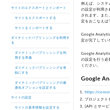
例えば、システ
サイトのエクスポートとインポート
の設定が利用さ
されます。また
サイトをエクスポートする
定をおこなえば
サイトをインポートする
Google Ana
ダイナミックパブリッシングを利用す
定が完了してい
る
ダイナミックパブリッシングを利
Google Anal
用する準備
の設定を行う必
ください。
ダイナミックパブリッシングを有
効にする
Google A
ダイナミックパブリッシングの最
適化オプションを設定する
https://cons
サイトの設定
プロジェクト
[API とサー
サイトの基本情報を設定する