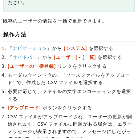
ださい。
既存のユーザーの情報を一括で更新できます。
操作方法
『
ナビゲーション
』から
[システム]
を選択する
『
サイドバー
』から
[ユーザー]
-
[一覧]
を選択する
[ユーザーの一括登録]
リンクをクリックする
モーダルウィンドウの、 "ソースファイルをアップロー
ド" で、作成した CSV ファイルを選択する
必要に応じて、ファイルの文字エンコーディングを選択
する
[アップロード]
ボタンをクリックする
CSV ファイルがアップロードされ、ユーザーの更新が開
始されます。CSV ファイルに問題がある場合は、エラー
メッセージが表示されますので、メッセージにしたがっ