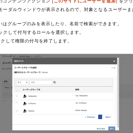
のコンテンツアクション
[このサイトにユーザーを追加]
をクリ
] モーダルウィンドウが表示されるので、対象となるユーザー
いはグループのみを表示したり、名前で検索ができます。
クリックして付与するロールを選択します。
リックして権限の付与を終了します。