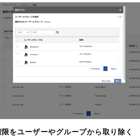
権限をユーザーやグループから取り除く