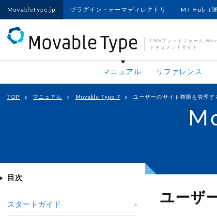
MovableType.jp
プラグイン・テーマディレクトリ
MT Hub（
CMSプラットフォーム Movab
ドキュメントサイト
マニュアル
リファレンス
TOP
マニュアル
Movable Type 7
ユーザーのサイト権限を管理す
Mo
目次
ユーザ
スタートガイド