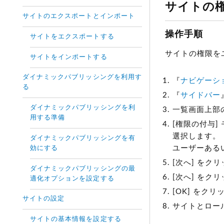
サイトの
サイトのエクスポートとインポート
操作手順
サイトをエクスポートする
サイトの権限を
サイトをインポートする
ダイナミックパブリッシングを利用す
『
ナビゲーシ
る
『
サイドバー
ダイナミックパブリッシングを利
一覧画面上部
用する準備
[権限の付与
選択します。
ダイナミックパブリッシングを有
ユーザーある
効にする
[次へ] を
ダイナミックパブリッシングの最
[次へ] を
適化オプションを設定する
[OK] をク
サイトの設定
サイトとロー
サイトの基本情報を設定する