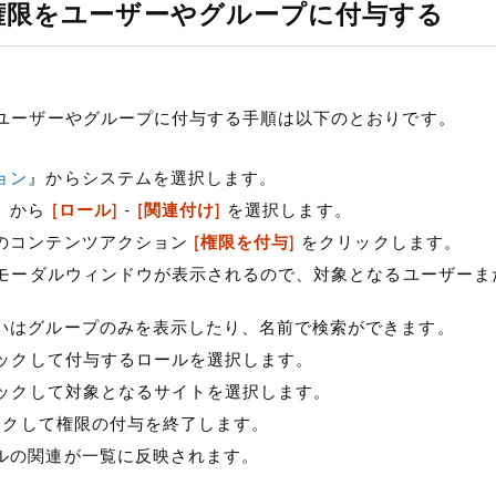
権限をユーザーやグループに付与する
ユーザーやグループに付与する手順は以下のとおりです。
ョン
』からシステムを選択します。
』から
[ロール]
-
[関連付け]
を選択します。
のコンテンツアクション
[権限を付与]
をクリックします。
] モーダルウィンドウが表示されるので、対象となるユーザー
いはグループのみを表示したり、名前で検索ができます。
クリックして付与するロールを選択します。
クリックして対象となるサイトを選択します。
リックして権限の付与を終了します。
ルの関連が一覧に反映されます。