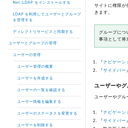
Net::LDAP をインストールする
サイトに権限が
きます。
LDAP を利用してユーザーとグループ
を管理する
ディレクトリサービスと同期する
グループにつ
事項として将
ユーザーとグループの管理
ユーザーの管理
『
ナビゲーシ
ユーザー管理の概要
『
サイドバー
ユーザーを作成する
ユーザーやグ
ユーザーの一覧を確認する
ユーザーやグル
ユーザー情報を編集する
『
ナビゲーシ
ユーザーのステータスを変更する
『
サイドバー
ユーザーを削除する