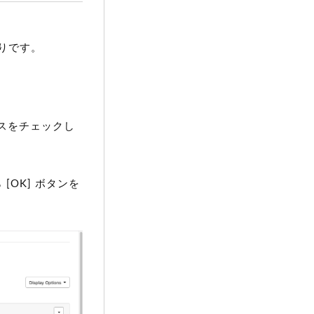
りです。
スをチェックし
[OK] ボタンを
。