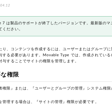
04.12
 Type 7 は製品のサポートが終了したバージョンです。最新版の
てください。
たり、コンテンツを作成するには、ユーザーまたはグループに
する必要があります。Movable Type では、作成されてい
付与することでサイトの権限を管理します。
要な権限
者権限』または、『ユーザーとグループの管理』システム権限
を管理する場合は、『サイトの管理』権限が必要です。