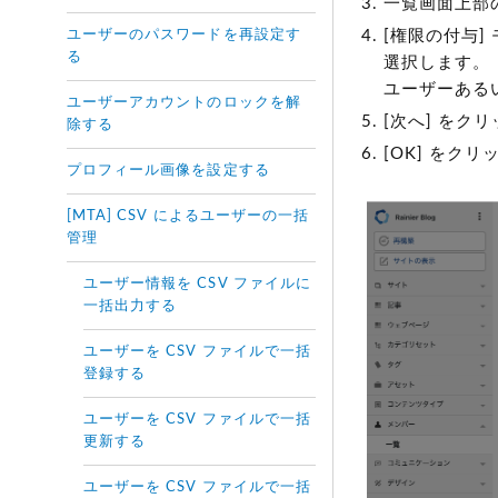
一覧画面上部
ユーザーのパスワードを再設定す
[権限の付与
る
選択します。
ユーザーある
ユーザーアカウントのロックを解
[次へ] を
除する
[OK] をク
プロフィール画像を設定する
[MTA] CSV によるユーザーの一括
管理
ユーザー情報を CSV ファイルに
一括出力する
ユーザーを CSV ファイルで一括
登録する
ユーザーを CSV ファイルで一括
更新する
ユーザーを CSV ファイルで一括