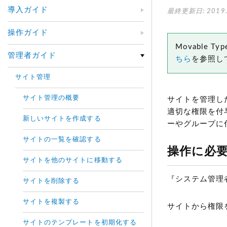
導入ガイド
最終更新日: 2019.
操作ガイド
Movable
管理者ガイド
ちら
を参照し
サイト管理
サイト管理の概要
サイトを管理し
適切な権限を付与
新しいサイトを作成する
ーやグループに
サイトの一覧を確認する
操作に必
サイトを他のサイトに移動する
『システム管理
サイトを削除する
サイトを複製する
サイトから権限
サイトのテンプレートを初期化する