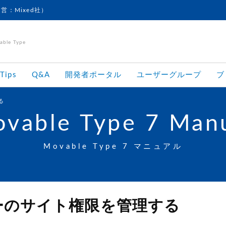
運営：Mixed社）
le Type
Tips
Q&A
開発者ポータル
ユーザーグループ
ブ
る
vable Type 7 Man
Movable Type 7 マニュアル
ーのサイト権限を管理する