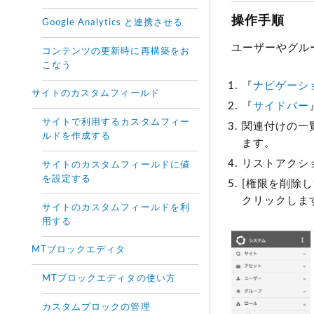
操作手順
Google Analytics と連携させる
ユーザーやグル
コンテンツの更新時に再構築をお
こなう
『
ナビゲーシ
サイトのカスタムフィールド
『
サイドバー
サイトで利用するカスタムフィー
関連付けの一
ルドを作成する
ます。
リストアクシ
サイトのカスタムフィールドに値
を設定する
[権限を削除し
クリックしま
サイトのカスタムフィールドを利
用する
MTブロックエディタ
MTブロックエディタの使い方
カスタムブロックの管理