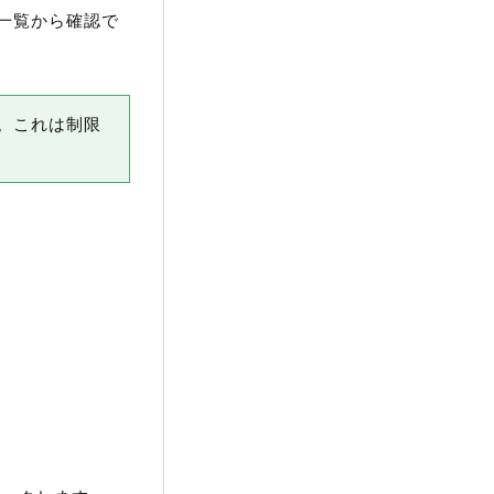
一覧から確認で
。これは制限